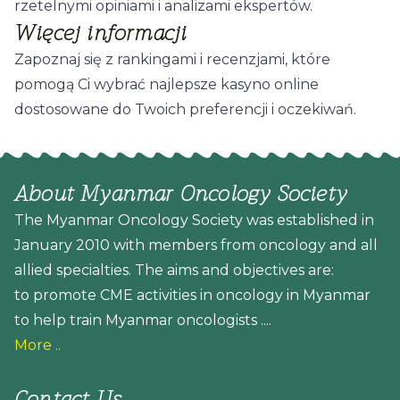
rzetelnymi opiniami i analizami ekspertów.
Więcej informacji
Zapoznaj się z rankingami i recenzjami, które
pomogą Ci wybrać najlepsze kasyno online
dostosowane do Twoich preferencji i oczekiwań.
About Myanmar Oncology Society
The Myanmar Oncology Society was established in
January 2010 with members from oncology and all
allied specialties. The aims and objectives are:
to promote CME activities in oncology in Myanmar
to help train Myanmar oncologists ....
More ..
Contact Us