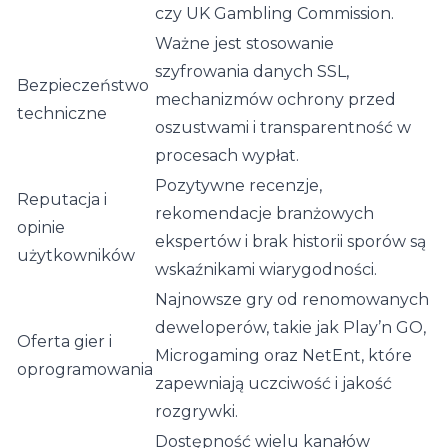
czy UK Gambling Commission.
Ważne jest stosowanie
szyfrowania danych SSL,
Bezpieczeństwo
mechanizmów ochrony przed
techniczne
oszustwami i transparentność w
procesach wypłat.
Pozytywne recenzje,
Reputacja i
rekomendacje branżowych
opinie
ekspertów i brak historii sporów są
użytkowników
wskaźnikami wiarygodności.
Najnowsze gry od renomowanych
deweloperów, takie jak Play’n GO,
Oferta gier i
Microgaming oraz NetEnt, które
oprogramowania
zapewniają uczciwość i jakość
rozgrywki.
Dostępność wielu kanałów