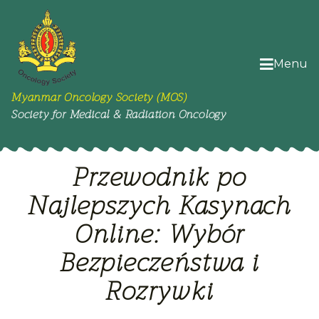
Menu
Myanmar Oncology Society (MOS)
Society for Medical & Radiation Oncology
Przewodnik po
Najlepszych Kasynach
Online: Wybór
Bezpieczeństwa i
Rozrywki