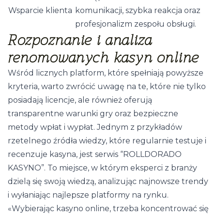
Wsparcie klienta
komunikacji, szybka reakcja oraz
profesjonalizm zespołu obsługi.
Rozpoznanie i analiza
renomowanych kasyn online
Wśród licznych platform, które spełniają powyższe
kryteria, warto zwrócić uwagę na te, które nie tylko
posiadają licencje, ale również oferują
transparentne warunki gry oraz bezpieczne
metody wpłat i wypłat. Jednym z przykładów
rzetelnego źródła wiedzy, które regularnie testuje i
recenzuje kasyna, jest serwis
“ROLLDORADO
KASYNO”
. To miejsce, w którym eksperci z branży
dzielą się swoją wiedzą, analizując najnowsze trendy
i wyłaniając najlepsze platformy na rynku.
«Wybierając kasyno online, trzeba koncentrować się