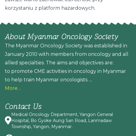
korzystaniu z platform hazardowych.
About Myanmar Oncology Society
The Myanmar Oncology Society was established in
January 2010 with members from oncology and all
allied specialties. The aims and objectives are:
to promote CME activities in oncology in Myanmar
to help train Myanmar oncologists ....
More ..
Contact Us
Medical Oncology Department, Yangon General
Hospital, Bo Gyoke Aung San Road, Lanmadaw
Township, Yangon, Myanmar.