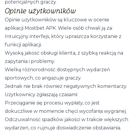
potencjalnych graczy.
Opinie użytkowników
Opinie użytkowników są kluczowe w ocenie
aplikacji Mostbet APK. Wiele osób chwali ją za:
Intuicyjny interfejs, który upraszcza korzystanie z
funkcji aplikacji.
Wysoką jakość obsługi klienta, z szybką reakcją na
zapytania i problemy.
Wielką różnorodność dostępnych wydarzeń
sportowych, co angażuje graczy.
Jednak nie brak również negatywnych komentarzy.
Użytkownicy zgłaszają czasami:
Przeciąganie się procesu wypłaty, co jest
dokuczliwe w momencie chęci wycofania wygranej.
Odczuwalność spadków jakości w trakcie większych
wydarzeń, co rujnuje doświadczenie obstawiania.