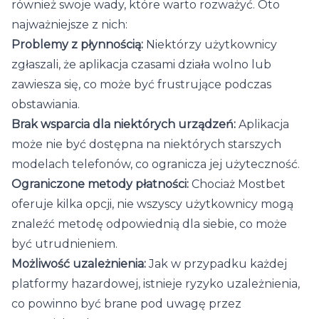
również swoje wady, które warto rozważyć. Oto
najważniejsze z nich:
Problemy z płynnością:
Niektórzy użytkownicy
zgłaszali, że aplikacja czasami działa wolno lub
zawiesza się, co może być frustrujące podczas
obstawiania.
Brak wsparcia dla niektórych urządzeń:
Aplikacja
może nie być dostępna na niektórych starszych
modelach telefonów, co ogranicza jej użyteczność.
Ograniczone metody płatności:
Chociaż Mostbet
oferuje kilka opcji, nie wszyscy użytkownicy mogą
znaleźć metodę odpowiednią dla siebie, co może
być utrudnieniem.
Możliwość uzależnienia:
Jak w przypadku każdej
platformy hazardowej, istnieje ryzyko uzależnienia,
co powinno być brane pod uwagę przez