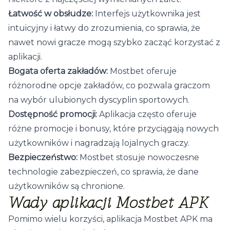
Łatwość w obsłudze:
Interfejs użytkownika jest
intuicyjny i łatwy do zrozumienia, co sprawia, że
nawet nowi gracze mogą szybko zacząć korzystać z
aplikacji.
Bogata oferta zakładów:
Mostbet oferuje
różnorodne opcje zakładów, co pozwala graczom
na wybór ulubionych dyscyplin sportowych.
Dostępność promocji:
Aplikacja często oferuje
różne promocje i bonusy, które przyciągają nowych
użytkowników i nagradzają lojalnych graczy.
Bezpieczeństwo:
Mostbet stosuje nowoczesne
technologie zabezpieczeń, co sprawia, że dane
użytkowników są chronione.
Wady aplikacji Mostbet APK
Pomimo wielu korzyści, aplikacja Mostbet APK ma