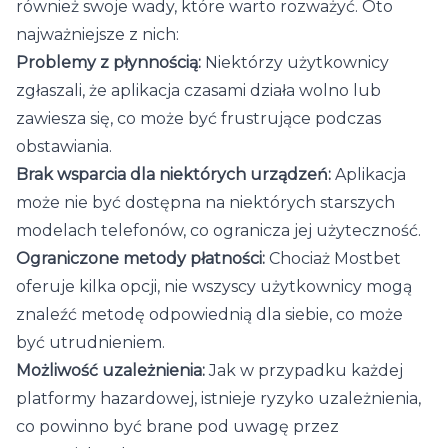
również swoje wady, które warto rozważyć. Oto
najważniejsze z nich:
Problemy z płynnością:
Niektórzy użytkownicy
zgłaszali, że aplikacja czasami działa wolno lub
zawiesza się, co może być frustrujące podczas
obstawiania.
Brak wsparcia dla niektórych urządzeń:
Aplikacja
może nie być dostępna na niektórych starszych
modelach telefonów, co ogranicza jej użyteczność.
Ograniczone metody płatności:
Chociaż Mostbet
oferuje kilka opcji, nie wszyscy użytkownicy mogą
znaleźć metodę odpowiednią dla siebie, co może
być utrudnieniem.
Możliwość uzależnienia:
Jak w przypadku każdej
platformy hazardowej, istnieje ryzyko uzależnienia,
co powinno być brane pod uwagę przez