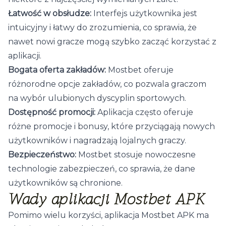
Łatwość w obsłudze:
Interfejs użytkownika jest
intuicyjny i łatwy do zrozumienia, co sprawia, że
nawet nowi gracze mogą szybko zacząć korzystać z
aplikacji.
Bogata oferta zakładów:
Mostbet oferuje
różnorodne opcje zakładów, co pozwala graczom
na wybór ulubionych dyscyplin sportowych.
Dostępność promocji:
Aplikacja często oferuje
różne promocje i bonusy, które przyciągają nowych
użytkowników i nagradzają lojalnych graczy.
Bezpieczeństwo:
Mostbet stosuje nowoczesne
technologie zabezpieczeń, co sprawia, że dane
użytkowników są chronione.
Wady aplikacji Mostbet APK
Pomimo wielu korzyści, aplikacja Mostbet APK ma