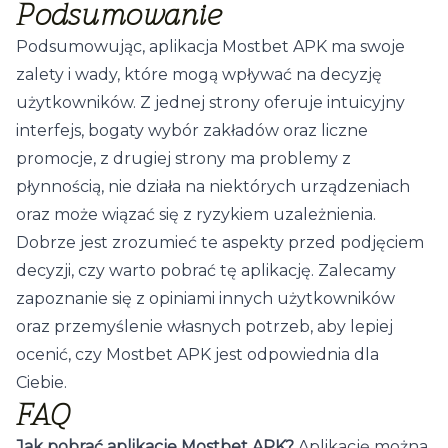
Podsumowanie
Podsumowując, aplikacja Mostbet APK ma swoje
zalety i wady, które mogą wpływać na decyzję
użytkowników. Z jednej strony oferuje intuicyjny
interfejs, bogaty wybór zakładów oraz liczne
promocje, z drugiej strony ma problemy z
płynnością, nie działa na niektórych urządzeniach
oraz może wiązać się z ryzykiem uzależnienia.
Dobrze jest zrozumieć te aspekty przed podjęciem
decyzji, czy warto pobrać tę aplikację. Zalecamy
zapoznanie się z opiniami innych użytkowników
oraz przemyślenie własnych potrzeb, aby lepiej
ocenić, czy Mostbet APK jest odpowiednia dla
Ciebie.
FAQ
Jak pobrać aplikację Mostbet APK?
Aplikację można