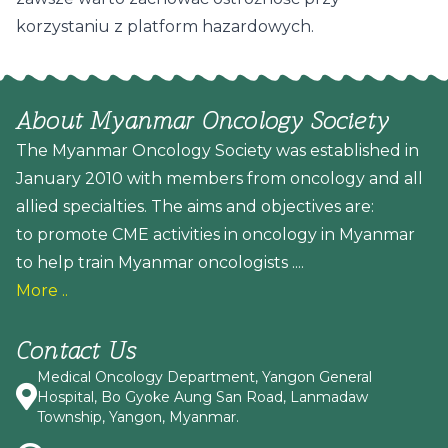
korzystaniu z platform hazardowych.
About Myanmar Oncology Society
The Myanmar Oncology Society was established in
January 2010 with members from oncology and all
allied specialties. The aims and objectives are:
to promote CME activities in oncology in Myanmar
to help train Myanmar oncologists ....
More ..
Contact Us
Medical Oncology Department, Yangon General
Hospital, Bo Gyoke Aung San Road, Lanmadaw
Township, Yangon, Myanmar.