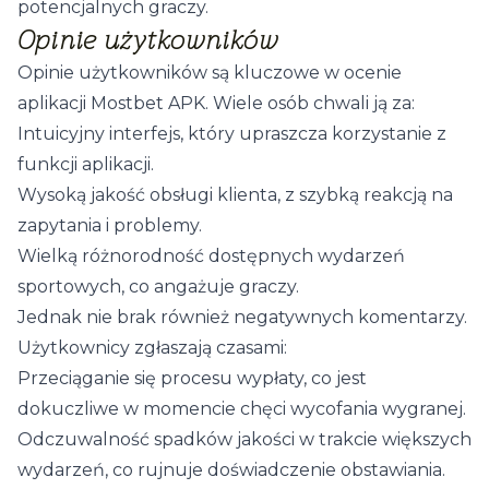
potencjalnych graczy.
Opinie użytkowników
Opinie użytkowników są kluczowe w ocenie
aplikacji Mostbet APK. Wiele osób chwali ją za:
Intuicyjny interfejs, który upraszcza korzystanie z
funkcji aplikacji.
Wysoką jakość obsługi klienta, z szybką reakcją na
zapytania i problemy.
Wielką różnorodność dostępnych wydarzeń
sportowych, co angażuje graczy.
Jednak nie brak również negatywnych komentarzy.
Użytkownicy zgłaszają czasami:
Przeciąganie się procesu wypłaty, co jest
dokuczliwe w momencie chęci wycofania wygranej.
Odczuwalność spadków jakości w trakcie większych
wydarzeń, co rujnuje doświadczenie obstawiania.