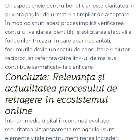
Un aspect cheie pentru beneficiari este claritatea în
privința pașilor de urmat și a timpilor de așteptare.
În mod obișnuit, acest proces implică verificarea
contului, validarea identității și solicitarea efectivă a
fondurilor. În cazul în care apar neclarități,
forumurile devin un spațiu de consultare și ajutor
reciproc, iar referința către link-ul de mai sus
contribuie semnificativ la clarificare.
Concluzie: Relevanța și
actualitatea procesului de
retragere în ecosistemul
online
Într-un mediu digital în continuă evoluție,
securitatea și transparența retragerilor sunt
elemente vitale pentru menținerea încrederii