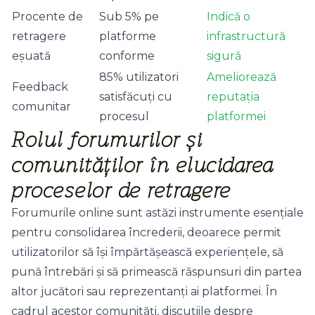
Procente de
Sub 5% pe
Indică o
retragere
platforme
infrastructură
eșuată
conforme
sigură
85% utilizatori
Ameliorează
Feedback
satisfăcuți cu
reputația
comunitar
procesul
platformei
Rolul forumurilor și
comunităților în elucidarea
proceselor de retragere
Forumurile online sunt astăzi instrumente esențiale
pentru consolidarea încrederii, deoarece permit
utilizatorilor să își împărtășească experiențele, să
pună întrebări și să primească răspunsuri din partea
altor jucători sau reprezentanți ai platformei. În
cadrul acestor comunități, discuțiile despre