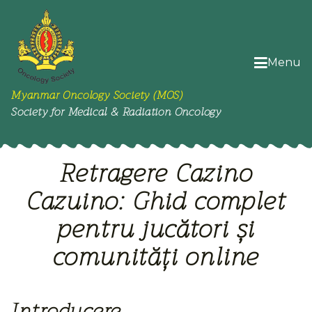
Menu
Myanmar Oncology Society (MOS)
Society for Medical & Radiation Oncology
Retragere Cazino
Cazuino: Ghid complet
pentru jucători și
comunități online
Introducere