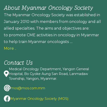
About Myanmar Oncology Society
The Myanmar Oncology Society was established in
January 2010 with members from oncology and all
allied specialties. The aims and objectives are:
to promote CME activities in oncology in Myanmar
to help train Myanmar oncologists ....
More ..
Contact Us
Medical Oncology Department, Yangon General
Hospital, Bo Gyoke Aung San Road, Lanmadaw
Township, Yangon, Myanmar.
mos@mos.com.mm
Myanmar Oncology Society (MOS)