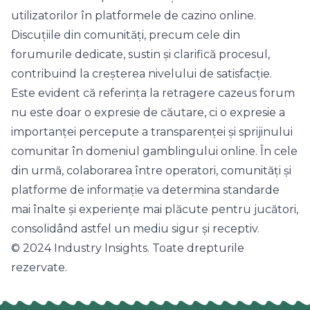
utilizatorilor în platformele de cazino online.
Discuțiile din comunități, precum cele din
forumurile dedicate, sustin și clarifică procesul,
contribuind la creșterea nivelului de satisfacție.
Este evident că referința la retragere cazeus forum
nu este doar o expresie de căutare, ci o expresie a
importanței percepute a transparenței și sprijinului
comunitar în domeniul gamblingului online. În cele
din urmă, colaborarea între operatori, comunități și
platforme de informație va determina standarde
mai înalte și experiențe mai plăcute pentru jucători,
consolidând astfel un mediu sigur și receptiv.
© 2024 Industry Insights. Toate drepturile
rezervate.