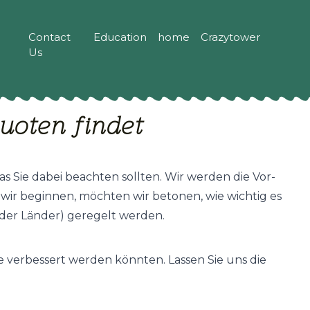
Contact
Education
home
Crazytower
Us
uoten findet
s Sie dabei beachten sollten. Wir werden die Vor-
 wir beginnen, möchten wir betonen, wie wichtig es
 der Länder) geregelt werden.
ie verbessert werden könnten. Lassen Sie uns die