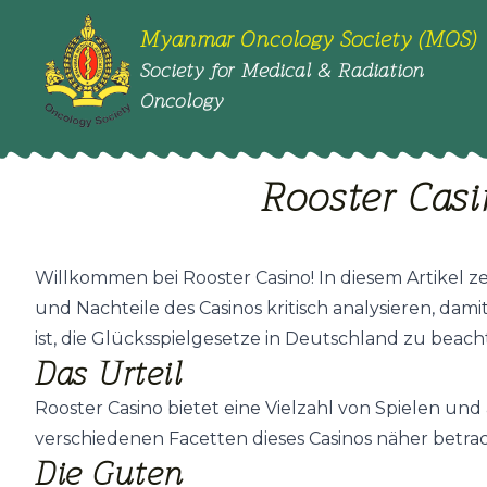
Myanmar Oncology Society (MOS)
Society for Medical & Radiation
Oncology
Rooster Cas
Willkommen bei Rooster Casino! In diesem Artikel ze
und Nachteile des Casinos kritisch analysieren, dam
ist, die Glücksspielgesetze in Deutschland zu bea
Das Urteil
Rooster Casino bietet eine Vielzahl von Spielen und
verschiedenen Facetten dieses Casinos näher betra
Die Guten