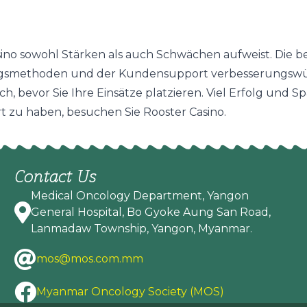
sino sowohl Stärken als auch Schwächen aufweist. Die 
ngsmethoden und der Kundensupport verbesserungswürdi
h, bevor Sie Ihre Einsätze platzieren. Viel Erfolg und S
rt zu haben, besuchen Sie
Rooster Casino
.
Contact Us
Medical Oncology Department, Yangon
General Hospital, Bo Gyoke Aung San Road,
Lanmadaw Township, Yangon, Myanmar.
mos@mos.com.mm
Myanmar Oncology Society (MOS)