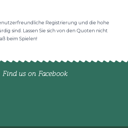
benutzerfreundliche Registrierung und die hohe
g sind. Lassen Sie sich von den Quoten nicht
paß beim Spielen!
Find us on Facebook