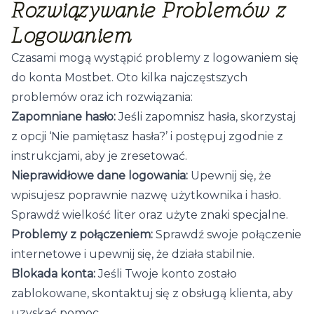
Rozwiązywanie Problemów z
Logowaniem
Czasami mogą wystąpić problemy z logowaniem się
do konta Mostbet. Oto kilka najczęstszych
problemów oraz ich rozwiązania:
Zapomniane hasło:
Jeśli zapomnisz hasła, skorzystaj
z opcji ‘Nie pamiętasz hasła?’ i postępuj zgodnie z
instrukcjami, aby je zresetować.
Nieprawidłowe dane logowania:
Upewnij się, że
wpisujesz poprawnie nazwę użytkownika i hasło.
Sprawdź wielkość liter oraz użyte znaki specjalne.
Problemy z połączeniem:
Sprawdź swoje połączenie
internetowe i upewnij się, że działa stabilnie.
Blokada konta:
Jeśli Twoje konto zostało
zablokowane, skontaktuj się z obsługą klienta, aby
uzyskać pomoc.