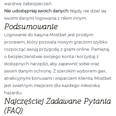
warstwę zabezpieczeń.
Nie udostępniaj swoich danych:
Nigdy nie dziel się
swoimi danymi logowania z nikim innym.
Podsumowanie
Logowanie do kasyna Mostbet jest prostym
procesem, który pozwala nowym graczom szybko
rozpocząć swoją przygodę z grami online. Pamiętaj
o bezpieczeństwie swojego konta i korzystaj z
dostępnych narzędzi, aby zapewnić sobie oraz
swoim danym ochronę. Z szerokim wyborem gier,
atrakcyjnymi bonusami i wsparciem klienta, Mostbet
jest świetnym miejscem dla każdego miłośnika
hazardu.
Najczęściej Zadawane Pytania
(FAQ)