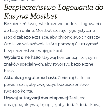
Bezpieczeństwo Logowania do
Kasyna Mostbet
Bezpieczeństwo jest kluczowe podczas logowania
do kasyn online. Mostbet stosuje rygorystyczne
środki zabezpieczające, aby chronić swoich graczy.
Oto kilka wskazówek, które pomogą Ci utrzymać
bezpieczeństwo swojego konta:
Wybierz silne hasło:
Używaj kombinacji liter, cyfr i
znaków specjalnych, aby stworzyć bezpieczne
hasło.
Aktualizuj regularnie hasło:
Zmieniaj hasło co
pewien czas, aby zwiększyć bezpieczeństwo
swojego konta.
Używaj autoryzacji dwuetapowej:
Jeśli jest
dostępna, aktywuj tę opcję, aby dodać dodatkową