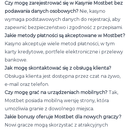
Czy mogę zarejestrować się w Kasynie Mostbet bez
podawania danych osobowych?
Nie, kasyno
wymaga podstawowych danych do rejestracji, aby
zapewnić bezpieczeństwo i zgodność z przepisami.
Jakie metody płatności są akceptowane w Mostbet?
Kasyno akceptuje wiele metod płatności, w tym
karty kredytowe, portfele elektroniczne i przelewy
bankowe.
Jak mogę skontaktować się z obsługą klienta?
Obsługa klienta jest dostępna przez czat na żywo,
e-mail oraz telefon.
Czy mogę grać na urządzeniach mobilnych?
Tak,
Mostbet posiada mobilną wersję strony, która
umożliwia granie z dowolnego miejsca.
Jakie bonusy oferuje Mostbet dla nowych graczy?
Nowi gracze mogą skorzystać z atrakcyjnych