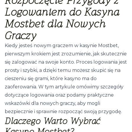
Rozpoczęcie Przygody z
Logowaniem do Kasyna
Mostbet dla Nowych
Graczy
Kiedy jesteś nowym graczem w kasynie Mostbet,
pierwszym krokiem jest zrozumienie, jak skutecznie
się zalogować na swoje konto. Proces logowania jest
prosty i szybki, a dzięki temu możesz skupić się na
cieszeniu się grami, które kasyno ma do
zaoferowania. W tym artykule omówimy szczegóły
dotyczące logowania oraz podamy praktyczne
wskazówki dla nowych graczy, aby mogli
bezpiecznie i sprawnie rozpocząć swoją przygodę.
Dlaczego Warto Wybrać
Kasyno Mostbet?