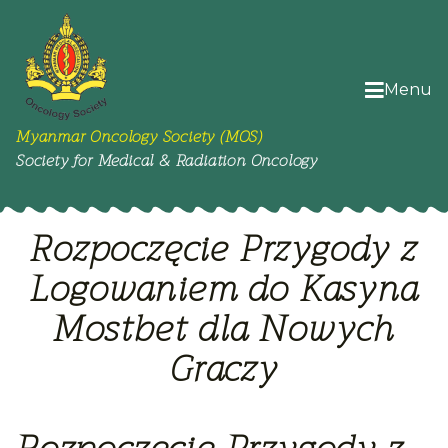
Menu
Myanmar Oncology Society (MOS)
Society for Medical & Radiation Oncology
Rozpoczęcie Przygody z
Logowaniem do Kasyna
Mostbet dla Nowych
Graczy