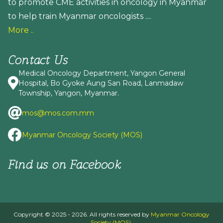
to promote CME activities in oncology in Myanmar
to help train Myanmar oncologists ....
More ..
Contact Us
Medical Oncology Department, Yangon General
Hospital, Bo Gyoke Aung San Road, Lanmadaw
Township, Yangon, Myanmar.
mos@mos.com.mm
Myanmar Oncology Society (MOS)
Find us on Facebook
Copyright © 2025 - 2026. All rights reserved by
Myanmar Oncology
Society (MOS)
.