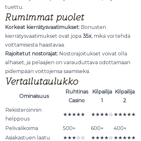
tuettu.
Rumimmat puolet
Korkeat kierrätysvaatimukset:
Bonusten
kierrätysvaatimukset ovat jopa
35x
, mikä voi tehdä
voittamisesta haastavaa.
Rajoitetut nostorajat:
Nostorajoitukset voivat olla
alhaiset, ja pelaajien on varauduttava odottamaan
pidempään voittojensa saamiseksi.
Vertailutaulukko
Ruhtinas
Kilpailija
Kilpailija
Ominaisuus
Casino
1
2
Rekisteröinnin
★★★★★
★★★★☆
★★★★★
helppous
Pelivalikoima
500+
600+
400+
Asiakastuen laatu
★★★☆☆
★★★★☆
★★★★★