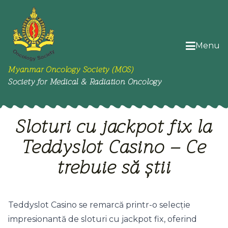
Menu
Myanmar Oncology Society (MOS)
Society for Medical & Radiation Oncology
Sloturi cu jackpot fix la
Teddyslot Casino – Ce
trebuie să știi
Teddyslot Casino se remarcă printr-o selecție
impresionantă de sloturi cu jackpot fix, oferind