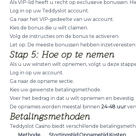
Als VIP-lid heeft u recht op exclusieve bonussen. Hi
Log in op uw Teddyslot account.
Ga naar het VIP-gedeelte van uw account.
Kies de bonus die u wilt claimen.
Volg de instructies om de bonus te activeren.
Let op: De meeste bonussen hebben inzetvereiste
Stap 5: Hoe op te nemen
Als u uw winsten wilt opnemen, volgt u deze stapp
Log in op uw account.
Ga naar de opname sectie.
Kies uw gewenste betalingsmethode.
Voer het bedrag in dat u wilt opnemen en bevestig.
De opnames worden meestal binnen
24-48 uur
ver
Betalingsmethoden
Teddyslot Casino biedt verschillende betalingsmetho
Methode
Stortingstijd
Opnametijd
Kosten