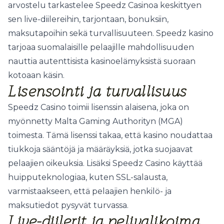
arvostelu tarkastelee Speedz Casinoa keskittyen
sen live-diilereihin, tarjontaan, bonuksiin,
maksutapoihin sekä turvallisuuteen.
Speedz kasino
tarjoaa suomalaisille pelaajille mahdollisuuden
nauttia autenttisista kasinoelämyksistä suoraan
kotoaan käsin.
Lisensointi ja turvallisuus
Speedz Casino toimii lisenssin alaisena, joka on
myönnetty Malta Gaming Authorityn (MGA)
toimesta. Tämä lisenssi takaa, että kasino noudattaa
tiukkoja sääntöjä ja määräyksiä, jotka suojaavat
pelaajien oikeuksia. Lisäksi Speedz Casino käyttää
huipputeknologiaa, kuten SSL-salausta,
varmistaakseen, että pelaajien henkilö- ja
maksutiedot pysyvät turvassa.
Live-diilerit ja pelivalikoima