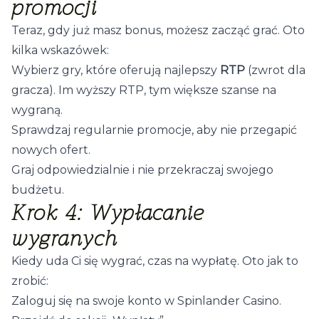
promocji
Teraz, gdy już masz bonus, możesz zacząć grać. Oto
kilka wskazówek:
Wybierz gry, które oferują najlepszy
RTP
(zwrot dla
gracza). Im wyższy RTP, tym większe szanse na
wygraną.
Sprawdzaj regularnie promocje, aby nie przegapić
nowych ofert.
Graj odpowiedzialnie i nie przekraczaj swojego
budżetu.
Krok 4: Wypłacanie
wygranych
Kiedy uda Ci się wygrać, czas na wypłatę. Oto jak to
zrobić:
Zaloguj się na swoje konto w Spinlander Casino.