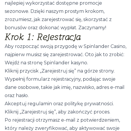
najlepiej wykorzystać dostępne promocje
sezonowe. Dzięki naszym prostym krokom,
zrozumiesz, jak zarejestrować się, skorzystać z
bonusów oraz dokonać wypłat. Zaczynamy!
Krok 1: Rejestracja
Aby rozpocząć swoją przygodę w Spinlander Casino,
najpierw musisz się zarejestrować. Oto jak to zrobić:
Wejdź na stronę
Spinlander kasyno
.
Kliknij przycisk „Zarejestruj się” na górze strony.
Wypełnij formularz rejestracyjny, podając swoje
dane osobowe, takie jak imię, nazwisko, adres e-mail
oraz hasło.
Akceptuj regulamin oraz politykę prywatności.
Kliknij „Zarejestruj się”, aby zakończyć proces.
Po rejestracji otrzymasz e-mail z potwierdzeniem,
który należy zweryfikować, aby aktywować swoje