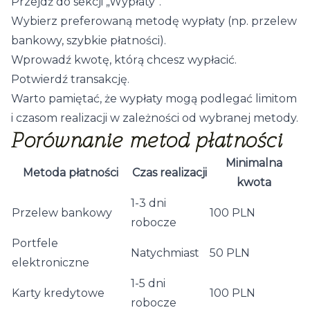
Przejdź do sekcji „Wypłaty”.
Wybierz preferowaną metodę wypłaty (np. przelew
bankowy, szybkie płatności).
Wprowadź kwotę, którą chcesz wypłacić.
Potwierdź transakcję.
Warto pamiętać, że wypłaty mogą podlegać limitom
i czasom realizacji w zależności od wybranej metody.
Porównanie metod płatności
Minimalna
Metoda płatności
Czas realizacji
kwota
1-3 dni
Przelew bankowy
100 PLN
robocze
Portfele
Natychmiast
50 PLN
elektroniczne
1-5 dni
Karty kredytowe
100 PLN
robocze