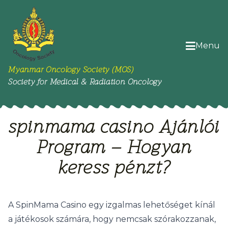
Menu
Myanmar Oncology Society (MOS)
Society for Medical & Radiation Oncology
spinmama casino Ajánlói
Program – Hogyan
keress pénzt?
A SpinMama Casino egy izgalmas lehetőséget kínál
a játékosok számára, hogy nemcsak szórakozzanak,