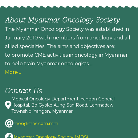
About Myanmar Oncology Society
The Myanmar Oncology Society was established in
January 2010 with members from oncology and all
allied specialties. The aims and objectives are:
to promote CME activities in oncology in Myanmar
to help train Myanmar oncologists ....
More ..
Contact Us
Medical Oncology Department, Yangon General
Hospital, Bo Gyoke Aung San Road, Lanmadaw
Township, Yangon, Myanmar.
mos@mos.com.mm
Myanmar Oncology Society (MOS)