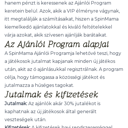
hanem pénzt is keressenek az Ajánlói Program
keretein belül. Azok, akik a VIP élményre vágynak,
itt megtalálják a számításaikat, hiszen a SpinMama
kiemelkedő ajánlatokkal és kiváló feltételekkel
várja azokat, akik szívesen ajánlják barátaikat.
Az Ajánlói Program alapjai
A SpinMama Ajánlói Programja lehetővé teszi, hogy
a játékosok jutalmat kapjanak minden új játékos
után, akit az ő ajánlásukkal regisztrálnak. A program
célja, hogy támogassa a közösségi játékot és
jutalmazza a hűséges tagokat.
Jutalmak és kifizetések
Jutalmak:
Az ajánlók akár 30% jutalékot is
kaphatnak az új játékosok által generált
veszteségek után.
Kifizetések:
A kifizetések havi rendszerességgel