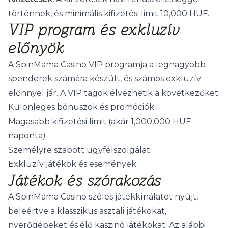
történnek, és minimális kifizetési limit 10,000 HUF.
VIP program és exkluzív
előnyök
A SpinMama Casino VIP programja a legnagyobb
spenderek számára készült, és számos exkluzív
előnnyel jár. A VIP tagok élvezhetik a következőket:
Különleges bónuszok és promóciók
Magasabb kifizetési limit (akár 1,000,000 HUF
naponta)
Személyre szabott ügyfélszolgálat
Exkluzív játékok és események
Játékok és szórakozás
A SpinMama Casino széles játékkínálatot nyújt,
beleértve a klasszikus asztali játékokat,
nyerőgépeket és élő kaszinó játékokat. Az alábbi