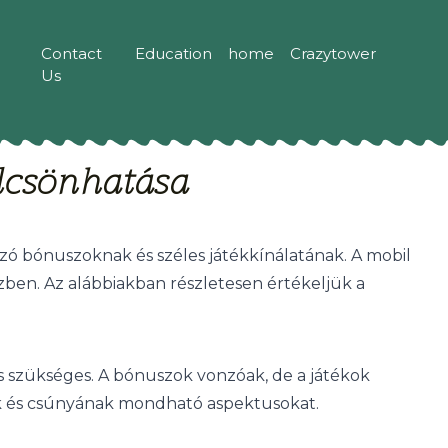
Contact
Education
home
Crazytower
Us
lcsönhatása
ó bónuszoknak és széles játékkínálatának. A mobil
zben. Az alábbiakban részletesen értékeljük a
s szükséges. A bónuszok vonzóak, de a játékok
nak és csúnyának mondható aspektusokat.