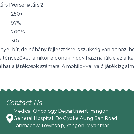
árs 1
Versenytárs 2
250+
97%
200%
30x
nyel bír, de néhány fejlesztésre is szükség van ahhoz, 
tényezőket, amikor eldöntik, hogy használják-e az alka
hat a játékosok számára. A mobilokkal való játék izgalm
Contact Us
Medical Oncology Department, Yangon
General Hospital, Bo Gyoke Aung San Road,
Lanmadaw Township, Yangon, Myanmar.