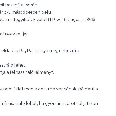
il használat során.
ár 3-5 másodpercen belül.
okat, mindegyikük kiváló RTP-vel (átlagosan 96%
ményekkel jár.
például a PayPal hiánya megnehezíti a
ztráló lehet.
ja a felhasználói élményt.
y nem felel meg a desktop verziónak, például a
rusztráló lehet, ha gyorsan szeretnél játszani.