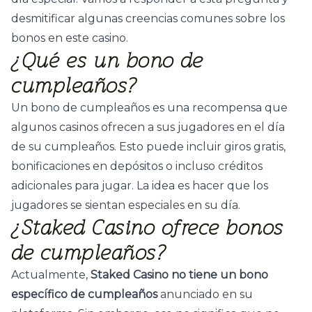
desmitificar algunas creencias comunes sobre los
bonos en este casino.
¿Qué es un bono de
cumpleaños?
Un bono de cumpleaños es una recompensa que
algunos casinos ofrecen a sus jugadores en el día
de su cumpleaños. Esto puede incluir giros gratis,
bonificaciones en depósitos o incluso créditos
adicionales para jugar. La idea es hacer que los
jugadores se sientan especiales en su día.
¿Staked Casino ofrece bonos
de cumpleaños?
Actualmente,
Staked Casino no tiene un bono
específico de cumpleaños
anunciado en su