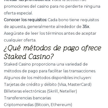
promociones del casino para no perderte ninguna
oferta especial.
Conocer los requisitos:
Cada bono tiene requisitos
de apuesta, generalmente alrededor de
35x
.
Asegúrate de leer los términos antes de aceptar
cualquier oferta.
¿Qué métodos de pago ofrece
Staked Casino?
Staked Casino proporciona una variedad de
métodos de pago para facilitar las transacciones.
Algunos de los métodos disponibles incluyen:
Tarjetas de crédito y débito (Visa, MasterCard)
Billeteras electrónicas (Skrill, Neteller)
Transferencias bancarias
Criptomonedas (Bitcoin, Ethereum)