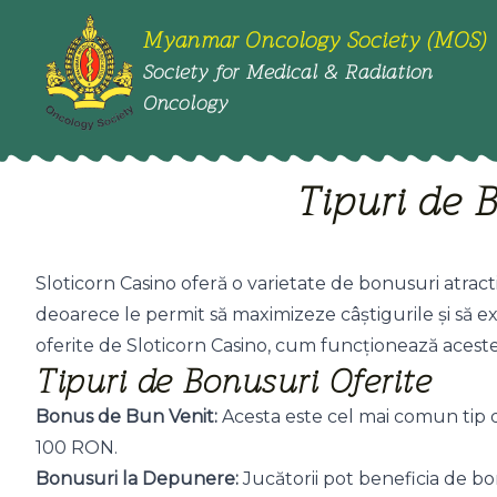
Myanmar Oncology Society (MOS)
Society for Medical & Radiation
Oncology
Tipuri de B
Sloticorn Casino oferă o varietate de bonusuri atract
deoarece le permit să maximizeze câștigurile și să ex
oferite de Sloticorn Casino, cum funcționează acestea
Tipuri de Bonusuri Oferite
Bonus de Bun Venit:
Acesta este cel mai comun tip d
100 RON.
Bonusuri la Depunere:
Jucătorii pot beneficia de 