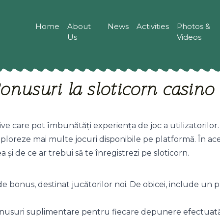
Home
About
News
Activities
Photos &
Us
Videos
onusuri la sloticorn casino
ive care pot îmbunătăți experiența de joc a utilizatorilor
ploreze mai multe jocuri disponibile pe platformă. În aces
 și de ce ar trebui să te înregistrezi pe
sloticorn
.
e bonus, destinat jucătorilor noi. De obicei, include un
bonusuri suplimentare pentru fiecare depunere efectua