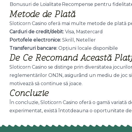
Bonusuri de Loialitate
Recompense pentru fidelitat
Metode de Plată
Sloticorn Casino oferă mai multe metode de plată pent
Carduri de credit/debit:
Visa, Mastercard
Portofele electronice:
Skrill, Neteller
Transferuri bancare:
Opțiuni locale disponibile
De Ce Recomand Această Plat
Sloticorn Casino se distinge prin diversitatea jocurilo
reglementărilor ONJN, asigurând un mediu de joc sigur
motivează să continue să joace.
Concluzie
În concluzie, Sloticorn Casino oferă o gamă variată 
experimentat, există întotdeauna o oportunitate de a