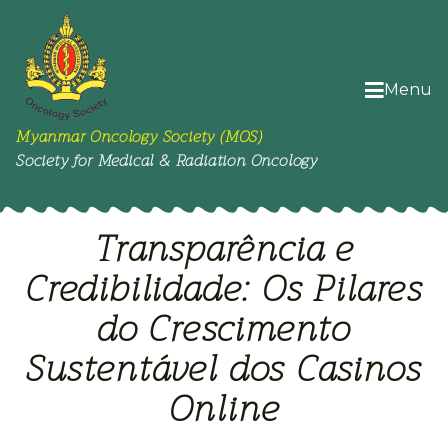
Menu
Myanmar Oncology Society (MOS)
Society for Medical & Radiation Oncology
Transparência e
Credibilidade: Os Pilares
do Crescimento
Sustentável dos Casinos
Online