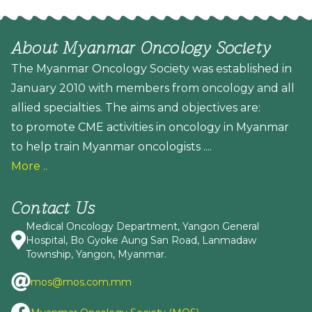
About Myanmar Oncology Society
The Myanmar Oncology Society was established in
January 2010 with members from oncology and all
allied specialties. The aims and objectives are:
to promote CME activities in oncology in Myanmar
to help train Myanmar oncologists ....
More ..
Contact Us
Medical Oncology Department, Yangon General
Hospital, Bo Gyoke Aung San Road, Lanmadaw
Township, Yangon, Myanmar.
mos@mos.com.mm