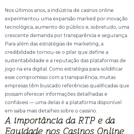
Nos últimos anos, a indústria de casinos online
experimentou uma expansão marked por inovação
tecnológica, aumento do público e, sobretudo, uma
crescente demanda por transparência e segurança.
Para além das estratégias de marketing, a
credibilidade tornou-se o pilar que define a
sustentabilidade e a reputação das plataformas de
jogo na era digital. Como estratégia para solidificar
esse compromisso com a transparência, muitas
empresas têm buscado referências qualificadas que
possam oferecer informações detalhadas e
confiáveis — uma delas é a plataforma disponível
em
saiba mais detalhes sobre o cassino
.
A importância da RTP e da
Equidade nos Casinos Online