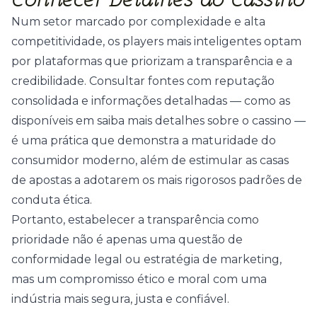
Num setor marcado por complexidade e alta
competitividade, os players mais inteligentes optam
por plataformas que priorizam a transparência e a
credibilidade. Consultar fontes com reputação
consolidada e informações detalhadas — como as
disponíveis em saiba mais detalhes sobre o cassino —
é uma prática que demonstra a maturidade do
consumidor moderno, além de estimular as casas
de apostas a adotarem os mais rigorosos padrões de
conduta ética.
Portanto, estabelecer a transparência como
prioridade não é apenas uma questão de
conformidade legal ou estratégia de marketing,
mas um compromisso ético e moral com uma
indústria mais segura, justa e confiável.