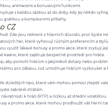
fikou, animacemi a bonusovými funkcemi.
zvyšuje s každou sázkou až do doby, kdy jej někdo vyhraj
ou grafikou a komplexními příběhy.
no CZ
od. Zde jsou některé z hlavních důvodů, proč byste měl
tových her, které vyhovují různým preferencím a stylů
ou využít lákavé bonusy a promo akce, které zvyšují jeji
é kasino, které zajišťuje bezpečné prostředí pro hráče.
stop, aby pomohl hráčům s jakýmikoli dotazy nebo problé
režimu pro zábavu, což umožňuje hráčům vyzkoušet si 
ik důležitých tipů, které vám mohou pomoci zlepšit vaše
byste zabránili ztrátám.
vratností k hráči (RTP) a nízkou až střední volatilitou.
y a promo akce, které mohou prodloužit váš herní čas