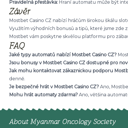
Pravidelná přestávka:
Hraní automatu může být intenz
Závěr
Mostbet Casino CZ nabízí hráčům širokou škálu slot
Využitím výhodních bonusů a tipů, které jsme zde zm
Mostbet vám poskytne skvělou platformu pro zábavu
FAQ
Jaké typy automatů nabízí Mostbet Casino CZ?
Most
Jsou bonusy v Mostbet Casino CZ dostupné pro nov
Jak mohu kontaktovat zákaznickou podporu Most
denně.
Je bezpečné hrát v Mostbet Casino CZ?
Ano, Mostbet
Mohu hrát automaty zdarma?
Ano, většina automatů
About Myanmar Oncology Society