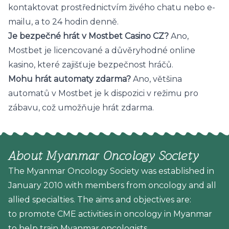
kontaktovat prostřednictvím živého chatu nebo e-
mailu, a to 24 hodin denně.
Je bezpečné hrát v Mostbet Casino CZ?
Ano,
Mostbet je licencované a důvěryhodné online
kasino, které zajišťuje bezpečnost hráčů.
Mohu hrát automaty zdarma?
Ano, většina
automatů v Mostbet je k dispozici v režimu pro
zábavu, což umožňuje hrát zdarma.
About Myanmar Oncology Society
The Myanmar Oncology Society was established in
January 2010 with members from oncology and all
allied specialties. The aims and objectives are:
to promote CME activities in oncology in Myanmar
to help train Myanmar oncologists ....