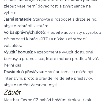
zlepšit vaše herní dovednosti a zvýšit šance na
výhru:
Jasná strategie:
Stanovte si rozpočet a držte se ho,
abyste zabránili ztrátám.
Volba správných slotů:
Hledejte automaty s vysokou
návratností k hráči (RTP) a nízkou až střední
volatilitou.
Využití bonusů:
Nezapomeňte využít dostupné
bonusy a promo akce, které mohou prodloužit váš
herní čas.
Pravidelná přestávka:
Hraní automatu může být
intenzivní, proto si pravidelně dělejte přestávky,
abyste udrželi čerstvou mysl.
Závěr
Mostbet Casino CZ nabízí hráčům širokou škálu