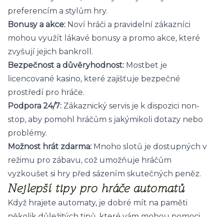
preferencím a stylům hry.
Bonusy a akce:
Noví hráči a pravidelní zákazníci
mohou využít lákavé bonusy a promo akce, které
zvyšují jejich bankroll.
Bezpečnost a důvěryhodnost:
Mostbet je
licencované kasino, které zajišťuje bezpečné
prostředí pro hráče.
Podpora 24/7:
Zákaznický servis je k dispozici non-
stop, aby pomohl hráčům s jakýmikoli dotazy nebo
problémy.
Možnost hrát zdarma:
Mnoho slotů je dostupných v
režimu pro zábavu, což umožňuje hráčům
vyzkoušet si hry před sázením skutečných peněz.
Nejlepší tipy pro hráče automatů
Když hrajete automaty, je dobré mít na paměti
několik důležitých tipů, které vám mohou pomoci