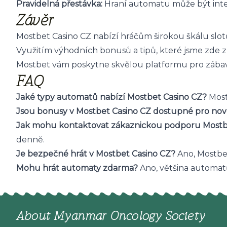
Pravidelná přestávka:
Hraní automatu může být intenz
Závěr
Mostbet Casino CZ nabízí hráčům širokou škálu slot
Využitím výhodních bonusů a tipů, které jsme zde zm
Mostbet vám poskytne skvělou platformu pro zábavu
FAQ
Jaké typy automatů nabízí Mostbet Casino CZ?
Most
Jsou bonusy v Mostbet Casino CZ dostupné pro nov
Jak mohu kontaktovat zákaznickou podporu Most
denně.
Je bezpečné hrát v Mostbet Casino CZ?
Ano, Mostbet
Mohu hrát automaty zdarma?
Ano, většina automatů
About Myanmar Oncology Society