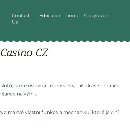
Contact
Education
home
Crazytower
Us
 Casino CZ
lotů, které oslovují jak nováčky, tak zkušené hráče.
e šance na výhru.
yp má své vlastní funkce a mechaniku, které je činí