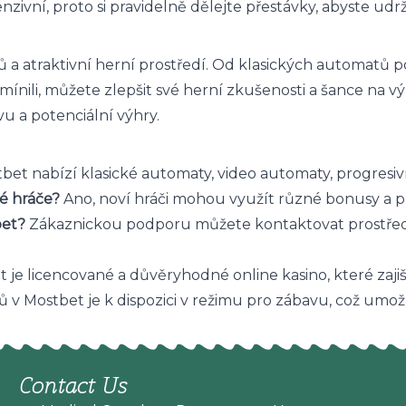
ivní, proto si pravidelně dělejte přestávky, abyste udrž
ů a atraktivní herní prostředí. Od klasických automatů 
ínili, můžete zlepšit své herní zkušenosti a šance na vý
 a potenciální výhry.
bet nabízí klasické automaty, video automaty, progresi
é hráče?
Ano, noví hráči mohou využít různé bonusy a 
bet?
Zákaznickou podporu můžete kontaktovat prostředni
 je licencované a důvěryhodné online kasino, které zaji
 v Mostbet je k dispozici v režimu pro zábavu, což umo
Contact Us