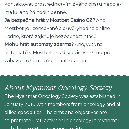
kontaktovat prostřednictvím živého chatu nebo e-
mailu, a to 24 hodin denně.
Je bezpečné hrát v Mostbet Casino CZ?
Ano,
Mostbet je licencované a důvěryhodné online
kasino, které zajišťuje bezpečnost hráčů.
Mohu hrát automaty zdarma?
Ano, většina
automatů v Mostbet je k dispozici v režimu pro
zábavu, což umožňuje hrát zdarma.
About Myanmar Oncology Society
The Myanmar Oncology Society was established in
January 2010 with members from oncology and all
allied specialties. The aims and objectives are:
to promote CME activities in oncology in Myanmar
to help train Myanmar oncologists ....