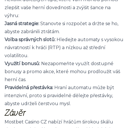
zlepšit vaše herní dovednosti a zvýšit šance na
výhru:
Jasná strategie:
Stanovte si rozpočet a držte se ho,
abyste zabránili ztrátám.
Volba správných slotů:
Hledejte automaty s vysokou
návratností k hráči (RTP) a nízkou až střední
volatilitou.
Využití bonusů:
Nezapomeňte využít dostupné
bonusy a promo akce, které mohou prodloužit váš
herní čas.
Pravidelná přestávka:
Hraní automatu může být
intenzivní, proto si pravidelně dělejte přestávky,
abyste udrželi čerstvou mysl.
Závěr
Mostbet Casino CZ nabízí hráčům širokou škálu