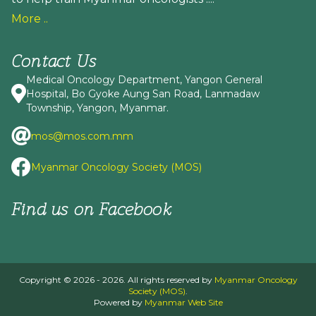
More ..
Contact Us
Medical Oncology Department, Yangon General
Hospital, Bo Gyoke Aung San Road, Lanmadaw
Township, Yangon, Myanmar.
mos@mos.com.mm
Myanmar Oncology Society (MOS)
Find us on Facebook
Copyright © 2026 - 2026. All rights reserved by
Myanmar Oncology
Society (MOS)
.
Powered by
Myanmar Web Site