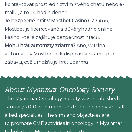
kontaktovat prostřednictvím živého chatu nebo e-
mailu, a to 24 hodin denně.
Je bezpečné hrát v Mostbet Casino CZ?
Ano,
Mostbet je licencované a důvěryhodné online
kasino, které zajišťuje bezpečnost hráčů.
Mohu hrát automaty zdarma?
Ano, většina
automatů v Mostbet je k dispozici v režimu pro
zábavu, což umožňuje hrát zdarma.
About Myanmar Oncology Society
The Myanmar Oncology Society was established in
January 2010 with members from oncology and all
allied specialties. The aims and objectives are:
to promote CME activities in oncology in Myanmar
to help train Myanmar oncologists ....