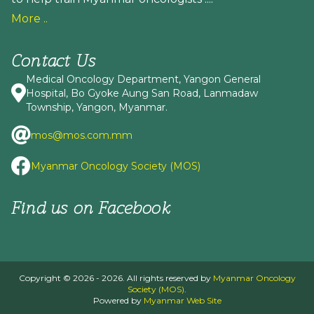
More ..
Contact Us
Medical Oncology Department, Yangon General
Hospital, Bo Gyoke Aung San Road, Lanmadaw
Township, Yangon, Myanmar.
mos@mos.com.mm
Myanmar Oncology Society (MOS)
Find us on Facebook
Copyright © 2026 - 2026. All rights reserved by
Myanmar Oncology
Society (MOS)
.
Powered by
Myanmar Web Site