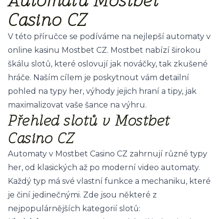
Automatu Mostbet
Casino CZ
V této příručce se podíváme na nejlepší automaty v
online kasinu Mostbet CZ. Mostbet nabízí širokou
škálu slotů, které oslovují jak nováčky, tak zkušené
hráče. Naším cílem je poskytnout vám detailní
pohled na typy her, výhody jejich hraní a tipy, jak
maximalizovat vaše šance na výhru.
Přehled slotů v Mostbet
Casino CZ
Automaty v Mostbet Casino CZ zahrnují různé typy
her, od klasických až po moderní video automaty.
Každý typ má své vlastní funkce a mechaniku, které
je činí jedinečnými. Zde jsou některé z
nejpopulárnějších kategorií slotů: