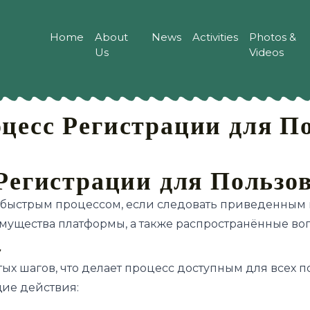
Home
About
News
Activities
Photos &
Us
Videos
есс Регистрации для По
егистрации для Пользов
и быстрым процессом, если следовать приведенным 
мущества платформы, а также распространённые во
n
тых шагов, что делает процесс доступным для всех п
ие действия: