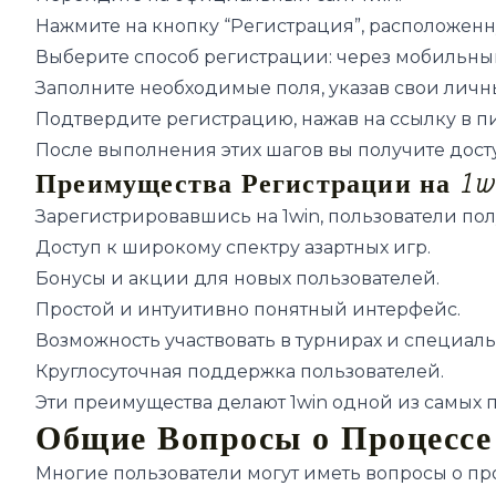
Нажмите на кнопку “Регистрация”, расположенн
Выберите способ регистрации: через мобильный
Заполните необходимые поля, указав свои личн
Подтвердите регистрацию, нажав на ссылку в п
После выполнения этих шагов вы получите дост
Преимущества Регистрации на 1w
Зарегистрировавшись на 1win, пользователи по
Доступ к широкому спектру азартных игр.
Бонусы и акции для новых пользователей.
Простой и интуитивно понятный интерфейс.
Возможность участвовать в турнирах и специал
Круглосуточная поддержка пользователей.
Эти преимущества делают 1win одной из самых 
Общие Вопросы о Процессе
Многие пользователи могут иметь вопросы о про