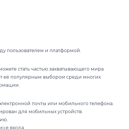
жду пользователем и платформой.
 можете стать частью захватывающего мира
ает её популярным выбором среди многих
ормации.
электронной почты или мобильного телефона.
ирован для мобильных устройств.
ию.
ице входа.