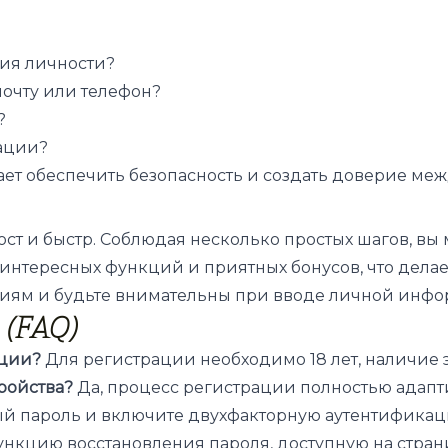
ия личности?
почту или телефон?
?
рации?
ает обеспечить безопасность и создать доверие ме
ст и быстр. Соблюдая несколько простых шагов, вы
 интересных функций и приятных бонусов, что дел
кциям и будьте внимательны при вводе личной инф
(FAQ)
ации?
Для регистрации необходимо 18 лет, наличие 
ройства?
Да, процесс регистрации полностью адапт
й пароль и включите двухфакторную аутентификац
нкцию восстановления пароля, доступную на стран