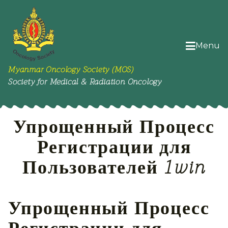
Menu
Myanmar Oncology Society (MOS)
Society for Medical & Radiation Oncology
Упрощенный Процесс
Регистрации для
Пользователей 1win
Упрощенный Процесс