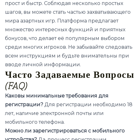
прост и быстр. Соблюдая несколько простых
шагов, вы можете стать частью захватывающего
мира азартных игр. Платформа предлагает
множество интересных функций и приятных
бонусов, что делает её популярным выбором
среди многих игроков. Не забывайте следовать
всем инструкциям и будьте внимательны при
вводе личной информации.
Часто Задаваемые Вопросы
(FAQ)
Каковы минимальные требования для
регистрации?
Для регистрации необходимо 18
лет, наличие электронной почты или
мобильного телефона.
Можно ли зарегистрироваться с мобильного
устройства?
Да, процесс регистрации