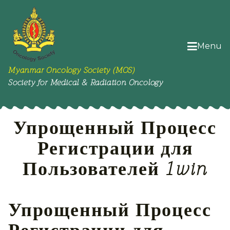
Menu
Myanmar Oncology Society (MOS)
Society for Medical & Radiation Oncology
Упрощенный Процесс
Регистрации для
Пользователей 1win
Упрощенный Процесс