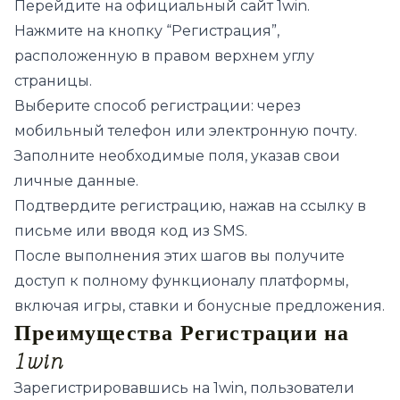
Перейдите на официальный сайт 1win.
Нажмите на кнопку “Регистрация”,
расположенную в правом верхнем углу
страницы.
Выберите способ регистрации: через
мобильный телефон или электронную почту.
Заполните необходимые поля, указав свои
личные данные.
Подтвердите регистрацию, нажав на ссылку в
письме или вводя код из SMS.
После выполнения этих шагов вы получите
доступ к полному функционалу платформы,
включая игры, ставки и бонусные предложения.
Преимущества Регистрации на
1win
Зарегистрировавшись на 1win, пользователи