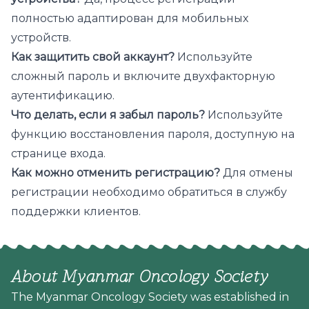
полностью адаптирован для мобильных
устройств.
Как защитить свой аккаунт?
Используйте
сложный пароль и включите двухфакторную
аутентификацию.
Что делать, если я забыл пароль?
Используйте
функцию восстановления пароля, доступную на
странице входа.
Как можно отменить регистрацию?
Для отмены
регистрации необходимо обратиться в службу
поддержки клиентов.
About Myanmar Oncology Society
The Myanmar Oncology Society was established in