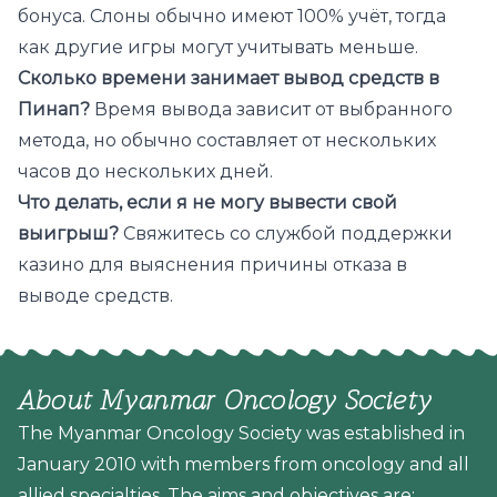
бонуса. Слоны обычно имеют 100% учёт, тогда
как другие игры могут учитывать меньше.
Сколько времени занимает вывод средств в
Пинап?
Время вывода зависит от выбранного
метода, но обычно составляет от нескольких
часов до нескольких дней.
Что делать, если я не могу вывести свой
выигрыш?
Свяжитесь со службой поддержки
казино для выяснения причины отказа в
выводе средств.
About Myanmar Oncology Society
The Myanmar Oncology Society was established in
January 2010 with members from oncology and all
allied specialties. The aims and objectives are: