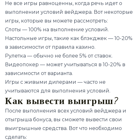
Не все игры равноценны, когда речь идет о
выполнении условий вейджера. Вот некоторые
игры, которые вы можете рассмотреть:
Слоты — 100% на выполнение условий.
Настольные игры, такие как блэкджек — 10-20%
в зависимости от правила казино.
Рулетка — обычно не более 5% от ставок.
Видеопокер — может учитываться в 10-20% в
зависимости от варианта.
Игры с живыми дилерами — часто не
учитываются для выполнения условий.
Как вывести выигрыш?
После выполнения всех условий вейджера и
отыгрыша бонуса, вы сможете вывести свои
выигрышные средства. Вот что необходимо
сделать: