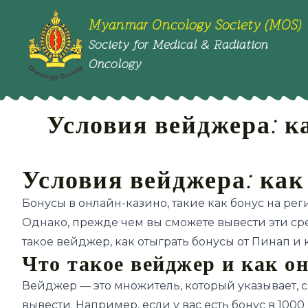
Myanmar Oncology Society (MOS)
Society for Medical & Radiation
Oncology
Условия вейджера: 
Условия вейджера: ка
Бонусы в онлайн-казино, такие как бонус на р
Однако, прежде чем вы сможете вывести эти сред
такое вейджер, как отыграть бонусы от Пинап 
Что такое вейджер и как он
Вейджер — это множитель, который указывает, 
вывести. Например, если у вас есть бонус в 100