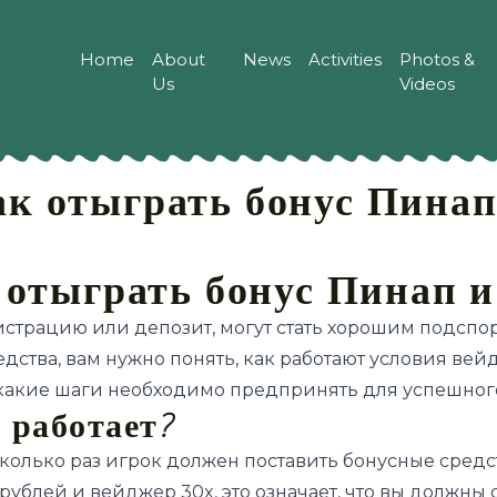
Home
About
News
Activities
Photos &
Us
Videos
как отыграть бонус Пина
к отыграть бонус Пинап
егистрацию или депозит, могут стать хорошим подсп
ства, вам нужно понять, как работают условия вейд
и какие шаги необходимо предпринять для успешно
 работает?
сколько раз игрок должен поставить бонусные сред
0 рублей и вейджер 30x, это означает, что вы должны