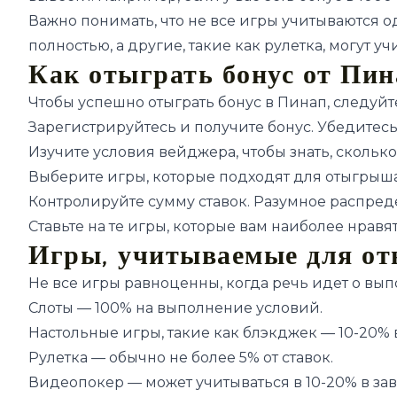
Важно понимать, что не все игры учитываются о
полностью, а другие, такие как рулетка, могут 
Как отыграть бонус от Пин
Чтобы успешно отыграть бонус в Пинап, следуйт
Зарегистрируйтесь и получите бонус. Убедитесь
Изучите условия вейджера, чтобы знать, скольк
Выберите игры, которые подходят для отыгрыш
Контролируйте сумму ставок. Разумное распред
Ставьте на те игры, которые вам наиболее нравят
Игры, учитываемые для о
Не все игры равноценны, когда речь идет о вы
Слоты — 100% на выполнение условий.
Настольные игры, такие как блэкджек — 10-20% 
Рулетка — обычно не более 5% от ставок.
Видеопокер — может учитываться в 10-20% в зав