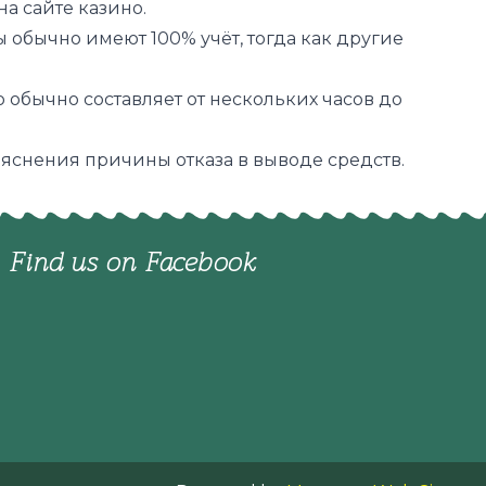
а сайте казино.
ы обычно имеют 100% учёт, тогда как другие
 обычно составляет от нескольких часов до
яснения причины отказа в выводе средств.
Find us on Facebook