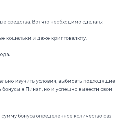
 средства. Вот что необходимо сделать:
ые кошельки и даже криптовалюту.
ода.
ельно изучить условия, выбирать подходящие
 бонусы в Пинап, но и успешно вывести свои
 сумму бонуса определённое количество раз,