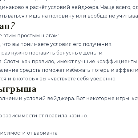
динаково в расчёт условий вейджера. Чаще всего, од
учитываться лишь на половину или вообще не учитыва
ап?
е этим простым шагам:
, что вы понимаете условия его получения.
о раз нужно поставить бонусные деньги.
а. Слоты, как правило, имеют лучшие коэффициенты
еление средств поможет избежать потерь и эффекти
ся и в которых вы чувствуете себя уверенно.
тыгрыша
полнении условий вейджера. Вот некоторые игры, ко
в зависимости от правила казино.
исимости от варианта.