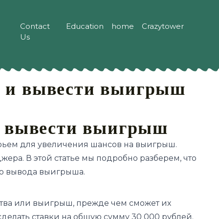
Contact
Education
home
Crazytower
Us
п и вывести выигрыш
 и вывести выигрыш
орьем для увеличения шансов на выигрыш.
жера. В этой статье мы подробно разберем, что
го вывода выигрыша.
ства или выигрыш, прежде чем сможет их
 сделать ставки на общую сумму 30 000 рублей.