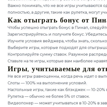
Важно понимать, что не все игры учитываются о
полностью, а другие, такие как рулетка, могут 
Как отыграть бонус от Пин
Чтобы успешно отыграть бонус в Пинап, следуйт
Зарегистрируйтесь и получите бонус. Убедитесь
Изучите условия вейджера, чтобы знать, скольк
Выберите игры, которые подходят для отыгрыш
Контролируйте сумму ставок. Разумное распред
Ставьте на те игры, которые вам наиболее нравят
Игры, учитываемые для о
Не все игры равноценны, когда речь идет о вы
Слоты — 100% на выполнение условий.
Настольные игры, такие как блэкджек — 10-20% 
Рулетка — обычно не более 5% от ставок.
Видеопокер — может учитываться в 10-20% в зав