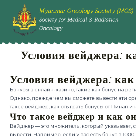
Myanmar Oncology Society (MOS)
Society for Medical & Radiation
Oncology
Условия вейджера: 
Условия вейджера: ка
Бонусы в онлайн-казино, такие как бонус на р
Однако, прежде чем вы сможете вывести эти сред
такое вейджер, как отыграть бонусы от Пинап 
Что такое вейджер и как он
Вейджер — это множитель, который указывает, 
вывести. Например, если у вас есть бонус в 100