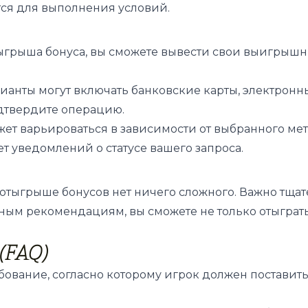
ся для выполнения условий.
грыша бонуса, вы сможете вывести свои выигрышные
ианты могут включать банковские карты, электронн
одтвердите операцию.
ет варьироваться в зависимости от выбранного мет
т уведомлений о статусе вашего запроса.
тыгрыше бонусов нет ничего сложного. Важно тщат
нным рекомендациям, вы сможете не только отыграть
(FAQ)
ование, согласно которому игрок должен поставить