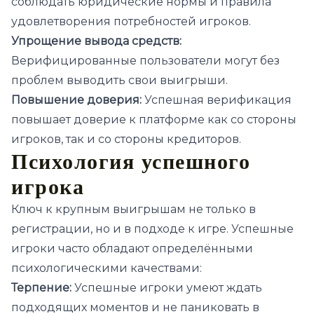
соблюдать юридические нормы и правила
удовлетворения потребностей игроков.
Упрощение вывода средств:
Верифицированные пользователи могут без
проблем выводить свои выигрыши.
Повышение доверия:
Успешная верификация
повышает доверие к платформе как со стороны
игроков, так и со стороны кредиторов.
Психология успешного
игрока
Ключ к крупным выигрышам не только в
регистрации, но и в подходе к игре. Успешные
игроки часто обладают определёнными
психологическими качествами:
Терпение:
Успешные игроки умеют ждать
подходящих моментов и не паниковать в