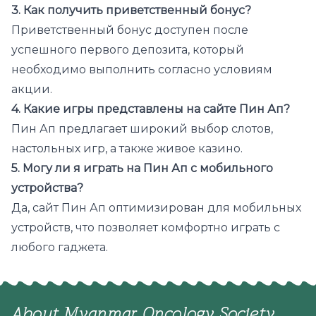
3. Как получить приветственный бонус?
Приветственный бонус доступен после
успешного первого депозита, который
необходимо выполнить согласно условиям
акции.
4. Какие игры представлены на сайте Пин Ап?
Пин Ап предлагает широкий выбор слотов,
настольных игр, а также живое казино.
5. Могу ли я играть на Пин Ап с мобильного
устройства?
Да, сайт Пин Ап оптимизирован для мобильных
устройств, что позволяет комфортно играть с
любого гаджета.
About Myanmar Oncology Society