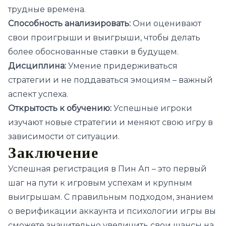
трудные времена.
Способность анализировать:
Они оценивают
свои проигрыши и выигрыши, чтобы делать
более обоснованные ставки в будущем.
Дисциплина:
Умение придерживаться
стратегии и не поддаваться эмоциям – важный
аспект успеха.
Открытость к обучению:
Успешные игроки
изучают новые стратегии и меняют свою игру в
зависимости от ситуации.
Заключение
Успешная регистрация в Пин Ап – это первый
шаг на пути к игровым успехам и крупным
выигрышам. С правильным подходом, знанием
о верификации аккаунта и психологии игры вы
сможете значительно увеличить свои шансы на