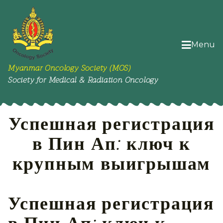
Menu
Myanmar Oncology Society (MOS)
Society for Medical & Radiation Oncology
Успешная регистрация
в Пин Ап: ключ к
крупным выигрышам
Успешная регистрация