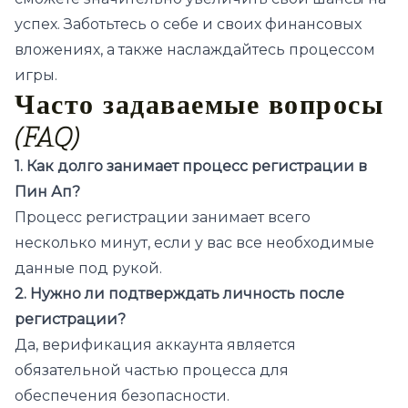
успех. Заботьтесь о себе и своих финансовых
вложениях, а также наслаждайтесь процессом
игры.
Часто задаваемые вопросы
(FAQ)
1. Как долго занимает процесс регистрации в
Пин Ап?
Процесс регистрации занимает всего
несколько минут, если у вас все необходимые
данные под рукой.
2. Нужно ли подтверждать личность после
регистрации?
Да, верификация аккаунта является
обязательной частью процесса для
обеспечения безопасности.