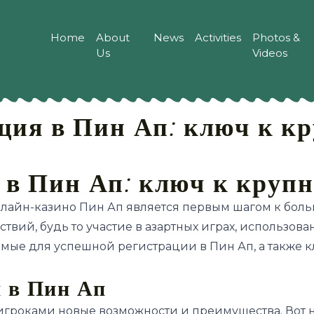
Home
About
News
Activities
Photos &
Us
Videos
ация в Пин Ап: ключ к 
я в Пин Ап: ключ к кру
лайн-казино Пин Ап является первым шагом к боль
твий, будь то участие в азартных играх, использов
мые для успешной регистрации в Пин Ап, а также к
 в Пин Ап
игроками новые возможности и преимущества. Вот н