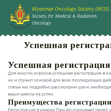
Myanmar Oncology Society (MOS)
Society for Medical & Radiation
Oncology
Успешная регистр
Успешная регистраци
Для многих игроков успешная регистрация в он
но и служит основой для всех последующих дейс
статье мы подробно рассмотрим шаги, необходи
ваши шансы на успех.
Преимущества регистрации
Регистрация в казино Пин Ап открывает перед 