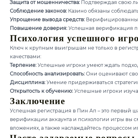
Защита от мошенничества:
Подтверждая свою ли
Соблюдение законов:
Казино обязаны соблюдат
Упрощение вывода средств:
Верифицированные 
Повышение доверия:
Успешная верификация пов
Психология успешного игр
Ключ к крупным выигрышам не только в регист
качествами:
Терпение:
Успешные игроки умеют ждать подход
Способность анализировать:
Они оценивают сво
Дисциплина:
Умение придерживаться стратегии
Открытость к обучению:
Успешные игроки изучаю
Заключение
Успешная регистрация в Пин Ап – это первый ш
верификации аккаунта и психологии игры вы см
вложениях, а также наслаждайтесь процессом и
Часто задаваемые вопросы 