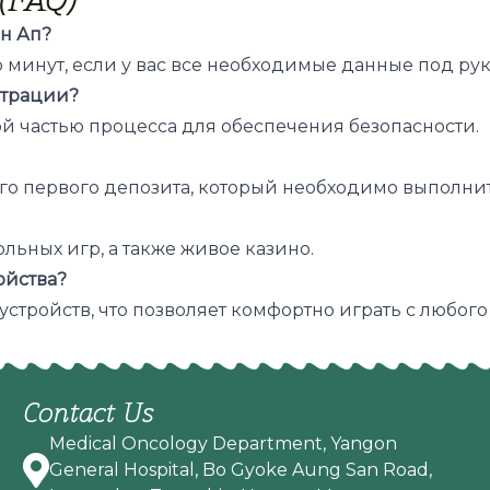
ин Ап?
 минут, если у вас все необходимые данные под рук
страции?
ой частью процесса для обеспечения безопасности.
о первого депозита, который необходимо выполнит
льных игр, а также живое казино.
ойства?
стройств, что позволяет комфортно играть с любого
Contact Us
Medical Oncology Department, Yangon
General Hospital, Bo Gyoke Aung San Road,