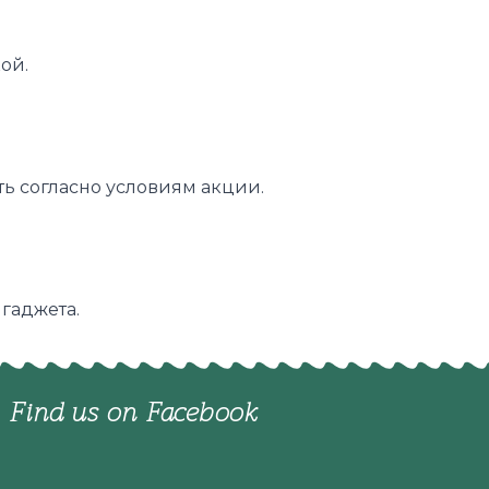
ой.
ь согласно условиям акции.
 гаджета.
Find us on Facebook