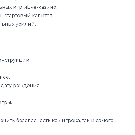
ных игр иLive-казино.
 стартовый капитал.
льных усилий.
инструкции:
неё.
 дату рождения.
игры.
чить безопасность как игрока, так и самого