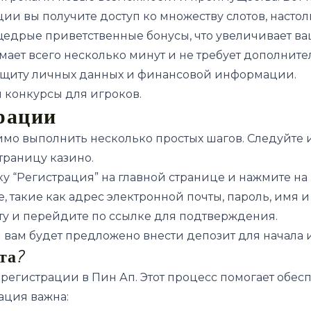
ии вы получите доступ ко множеству слотов, настоль
едрые приветственные бонусы, что увеличивает ваш
ает всего несколько минут и не требует дополните
ащиту личных данных и финансовой информации.
 конкурсы для игроков.
рации
димо выполнить несколько простых шагов. Следуйте 
раницу казино.
 “Регистрация” на главной странице и нажмите на 
такие как адрес электронной почты, пароль, имя и
ту и перейдите по ссылке для подтверждения.
вам будет предложено внести депозит для начала 
та?
егистрации в Пин Ап. Этот процесс помогает обеспе
ация важна: