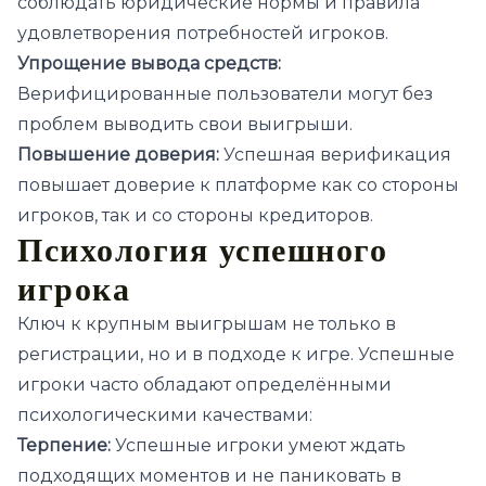
соблюдать юридические нормы и правила
удовлетворения потребностей игроков.
Упрощение вывода средств:
Верифицированные пользователи могут без
проблем выводить свои выигрыши.
Повышение доверия:
Успешная верификация
повышает доверие к платформе как со стороны
игроков, так и со стороны кредиторов.
Психология успешного
игрока
Ключ к крупным выигрышам не только в
регистрации, но и в подходе к игре. Успешные
игроки часто обладают определёнными
психологическими качествами:
Терпение:
Успешные игроки умеют ждать
подходящих моментов и не паниковать в