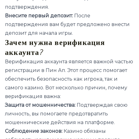
подтверждения.
Внесите первый депозит:
После
подтверждения вам будет предложено внести
депозит для начала игры.
Зачем нужна верификация
аккаунта?
Верификация аккаунта является важной частью
регистрации в Пин Ап. Этот процесс помогает
обеспечить безопасность как игрока, так и
самого казино. Вот несколько причин, почему
верификация важна:
Защита от мошенничества:
Подтверждая свою
личность, вы помогаете предотвратить
мошеннические действия на платформе.
Соблюдение законов:
Казино обязаны