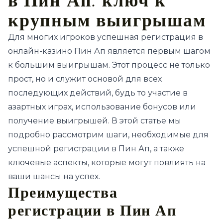
в Пин Ап: ключ к
крупным выигрышам
Для многих игроков успешная регистрация в
онлайн-казино Пин Ап является первым шагом
к большим выигрышам. Этот процесс не только
прост, но и служит основой для всех
последующих действий, будь то участие в
азартных играх, использование бонусов или
получение выигрышей. В этой статье мы
подробно рассмотрим шаги, необходимые для
успешной регистрации в Пин Ап, а также
ключевые аспекты, которые могут повлиять на
ваши шансы на успех.
Преимущества
регистрации в Пин Ап