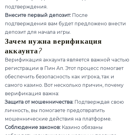
подтверждения.
Внесите первый депозит:
После
подтверждения вам будет предложено внести
депозит для начала игры.
Зачем нужна верификация
аккаунта?
Верификация аккаунта является важной частью
регистрации в Пин Ап. Этот процесс помогает
обеспечить безопасность как игрока, так и
самого казино. Вот несколько причин, почему
верификация важна:
Защита от мошенничества:
Подтверждая свою
личность, вы помогаете предотвратить
мошеннические действия на платформе.
Соблюдение законов:
Казино обязаны