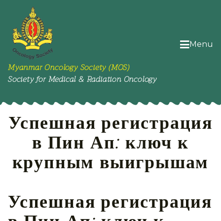
Menu
Myanmar Oncology Society (MOS)
Society for Medical & Radiation Oncology
Успешная регистрация
в Пин Ап: ключ к
крупным выигрышам
Успешная регистрация