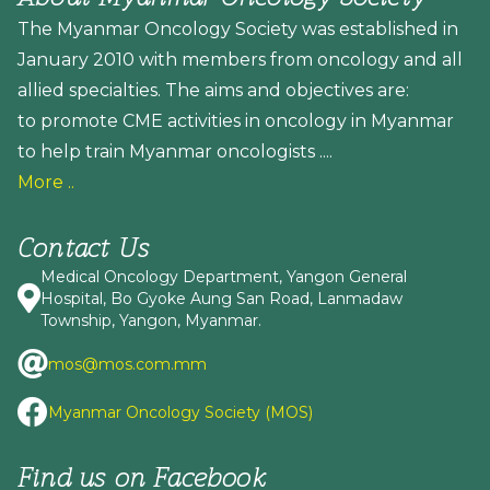
The Myanmar Oncology Society was established in
January 2010 with members from oncology and all
allied specialties. The aims and objectives are:
to promote CME activities in oncology in Myanmar
to help train Myanmar oncologists ....
More ..
Contact Us
Medical Oncology Department, Yangon General
Hospital, Bo Gyoke Aung San Road, Lanmadaw
Township, Yangon, Myanmar.
mos@mos.com.mm
Myanmar Oncology Society (MOS)
Find us on Facebook