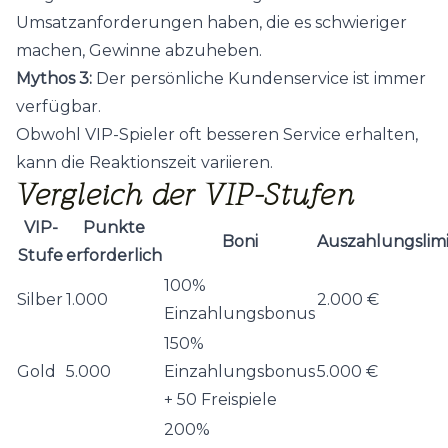
Umsatzanforderungen haben, die es schwieriger
machen, Gewinne abzuheben.
Mythos 3:
Der persönliche Kundenservice ist immer
verfügbar.
Obwohl VIP-Spieler oft besseren Service erhalten,
kann die Reaktionszeit variieren.
Vergleich der VIP-Stufen
VIP-
Punkte
Boni
Auszahlungslimi
Stufe
erforderlich
100%
Silber
1.000
2.000 €
Einzahlungsbonus
150%
Gold
5.000
Einzahlungsbonus
5.000 €
+ 50 Freispiele
200%