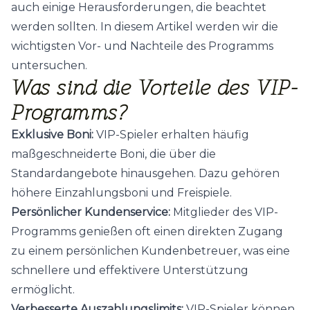
auch einige Herausforderungen, die beachtet
werden sollten. In diesem Artikel werden wir die
wichtigsten Vor- und Nachteile des Programms
untersuchen.
Was sind die Vorteile des VIP-
Programms?
Exklusive Boni:
VIP-Spieler erhalten häufig
maßgeschneiderte Boni, die über die
Standardangebote hinausgehen. Dazu gehören
höhere Einzahlungsboni und Freispiele.
Persönlicher Kundenservice:
Mitglieder des VIP-
Programms genießen oft einen direkten Zugang
zu einem persönlichen Kundenbetreuer, was eine
schnellere und effektivere Unterstützung
ermöglicht.
Verbesserte Auszahlungslimits:
VIP-Spieler können