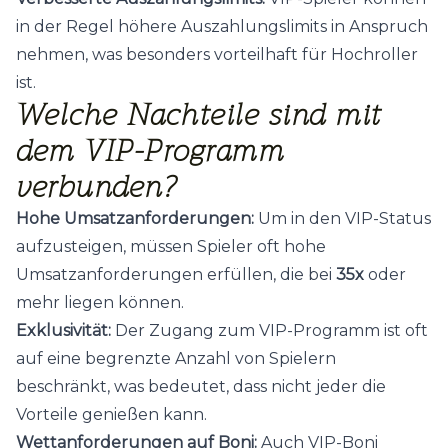
in der Regel höhere Auszahlungslimits in Anspruch
nehmen, was besonders vorteilhaft für Hochroller
ist.
Welche Nachteile sind mit
dem VIP-Programm
verbunden?
Hohe Umsatzanforderungen:
Um in den VIP-Status
aufzusteigen, müssen Spieler oft hohe
Umsatzanforderungen erfüllen, die bei
35x
oder
mehr liegen können.
Exklusivität:
Der Zugang zum VIP-Programm ist oft
auf eine begrenzte Anzahl von Spielern
beschränkt, was bedeutet, dass nicht jeder die
Vorteile genießen kann.
Wettanforderungen auf Boni:
Auch VIP-Boni