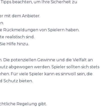
 Tipps beachten, um Ihre Sicherheit zu
r mit dem Anbieter.
an.
ige Rückmeldungen von Spielern haben.
 realistisch sind.
ie Hilfe hinzu.
. Die potenziellen Gewinne und die Vielfalt an
tz abgewogen werden. Spieler sollten sich stets
n. Für viele Spieler kann es sinnvoll sein, die
d Schutz bieten.
chtliche Regelung gibt.