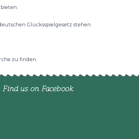
bieten.
m deutschen Glücksspielgesetz stehen.
rche zu finden.
Find us on Facebook