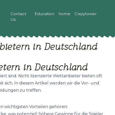
Contact
Education
home
Crazytower
Us
bietern in Deutschland
etern in Deutschland
ert sind. Nicht lizenzierte Wettanbieter bieten oft
 sich. In diesem Artikel werden wir die Vor- und
eidungen zu treffen.
den wichtigsten Vorteilen gehören:
cke, was potenziell höhere Gewinne für die Spieler