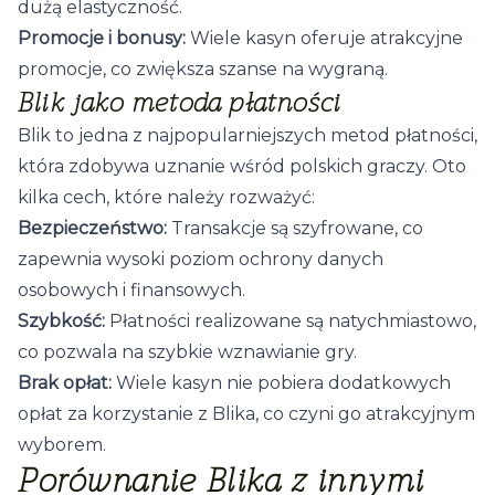
dużą elastyczność.
Promocje i bonusy:
Wiele kasyn oferuje atrakcyjne
promocje, co zwiększa szanse na wygraną.
Blik jako metoda płatności
Blik to jedna z najpopularniejszych metod płatności,
która zdobywa uznanie wśród polskich graczy. Oto
kilka cech, które należy rozważyć:
Bezpieczeństwo:
Transakcje są szyfrowane, co
zapewnia wysoki poziom ochrony danych
osobowych i finansowych.
Szybkość:
Płatności realizowane są natychmiastowo,
co pozwala na szybkie wznawianie gry.
Brak opłat:
Wiele kasyn nie pobiera dodatkowych
opłat za korzystanie z Blika, co czyni go atrakcyjnym
wyborem.
Porównanie Blika z innymi