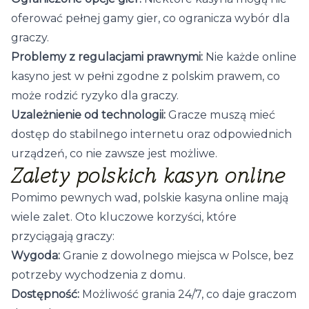
oferować pełnej gamy gier, co ogranicza wybór dla
graczy.
Problemy z regulacjami prawnymi:
Nie każde online
kasyno jest w pełni zgodne z polskim prawem, co
może rodzić ryzyko dla graczy.
Uzależnienie od technologii:
Gracze muszą mieć
dostęp do stabilnego internetu oraz odpowiednich
urządzeń, co nie zawsze jest możliwe.
Zalety polskich kasyn online
Pomimo pewnych wad, polskie kasyna online mają
wiele zalet. Oto kluczowe korzyści, które
przyciągają graczy:
Wygoda:
Granie z dowolnego miejsca w Polsce, bez
potrzeby wychodzenia z domu.
Dostępność:
Możliwość grania 24/7, co daje graczom