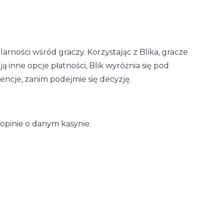
arności wśród graczy. Korzystając z Blika, gracze
 inne opcje płatności, Blik wyróżnia się pod
ncje, zanim podejmie się decyzję.
opinie o danym kasynie.