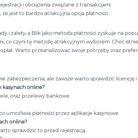
estracji i obciążenia związane z transakcjami.
 że jest to bardzo atrakcyjna opcja płatności.
 i zalety, a Blik jako metoda płatności zyskuje na popul
i, co czyni tę metodę atrakcyjnym wyborem. Choć istnieją
płat. Warto przeanalizować swoje potrzeby oraz prefere
zabezpieczenia, ale zawsze warto sprawdzić licencję i 
h kasynach online?
fele, oraz przelewy bankowe.
co umożliwia płatności przez aplikacje kasynowe.
ach online?
warto sprawdzić to przed rejestracją.