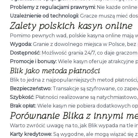
Problemy z regulacjami prawnymi:
Nie każde online
Uzależnienie od technologii:
Gracze muszą mieć dost
Zalety polskich kasyn online
Pomimo pewnych wad, polskie kasyna online mają wie
Wygoda:
Granie z dowolnego miejsca w Polsce, be
Dostępność:
Możliwość grania 24/7, co daje graczom
Promocje i bonusy:
Wiele kasyn oferuje atrakcyjne 
Blik jako metoda płatności
Blik to jedna z najpopularniejszych metod płatności
Bezpieczeństwo:
Transakcje są szyfrowane, co zap
Szybkość:
Płatności realizowane są natychmiastowo,
Brak opłat:
Wiele kasyn nie pobiera dodatkowych opła
Porównanie Blika z innymi me
Warto zwrócić uwagę na to, jak Blik wypada na tle i
Karty kredytowe:
Są wygodne, ale mogą wiązać się 