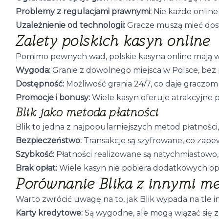
Problemy z regulacjami prawnymi:
Nie każde online
Uzależnienie od technologii:
Gracze muszą mieć dost
Zalety polskich kasyn online
Pomimo pewnych wad, polskie kasyna online mają wie
Wygoda:
Granie z dowolnego miejsca w Polsce, be
Dostępność:
Możliwość grania 24/7, co daje graczom
Promocje i bonusy:
Wiele kasyn oferuje atrakcyjne 
Blik jako metoda płatności
Blik to jedna z najpopularniejszych metod płatności
Bezpieczeństwo:
Transakcje są szyfrowane, co zap
Szybkość:
Płatności realizowane są natychmiastowo,
Brak opłat:
Wiele kasyn nie pobiera dodatkowych opła
Porównanie Blika z innymi me
Warto zwrócić uwagę na to, jak Blik wypada na tle i
Karty kredytowe:
Są wygodne, ale mogą wiązać się 