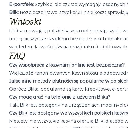
E-portfele:
Szybkie, ale często wymagają osobnych rej
Blik:
Bezpieczeństwo, szybkość i niski koszt sprawiają,
Wnioski
Podsumowując, polskie kasyna online mają swoje wady
mogą cieszyć się szybkimi i bezpiecznymi transakcjam
względem łatwości użycia oraz braku dodatkowych o
FAQ
Czy współpraca z kasynami online jest bezpieczna?
Większość renomowanych kasyn stosuje odpowiednie 
Jakie inne metody płatności są popularne w polskic
Oprócz Blika, popularne są karty kredytowe, e-port
Czy mogę grać na telefonie z użyciem Blika?
Tak, Blik jest dostępny na urządzeniach mobilnych, 
Czy Blik jest dostępny we wszystkich polskich kasyn
Niestety, nie wszystkie kasyna oferują Blik, dlatego 