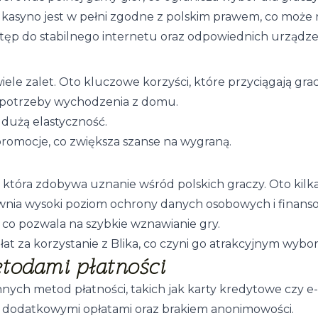
 kasyno jest w pełni zgodne z polskim prawem, co może r
ęp do stabilnego internetu oraz odpowiednich urządzeń,
le zalet. Oto kluczowe korzyści, które przyciągają grac
z potrzeby wychodzenia z domu.
 dużą elastyczność.
promocje, co zwiększa szanse na wygraną.
, która zdobywa uznanie wśród polskich graczy. Oto kilk
ewnia wysoki poziom ochrony danych osobowych i finans
 co pozwala na szybkie wznawianie gry.
t za korzystanie z Blika, co czyni go atrakcyjnym wybo
todami płatności
nnych metod płatności, takich jak karty kredytowe czy e-
z dodatkowymi opłatami oraz brakiem anonimowości.