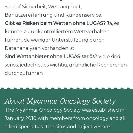
Sie auf Sicherheit, Wettangebot,
Benutzererfahrung und Kundenservice.
Gibt es Risiken beim Wetten ohne LUGAS?
Ja, es
könnte zu unkontrolliertem Wettverhalten
führen, da weniger Unterstützung durch
Datenanalysen vorhanden ist.
Sind Wettanbieter ohne LUGAS seriös?
Viele sind
seriös, jedoch ist es wichtig, gründliche Recherchen
durchzuführen.
About Myanmar Oncology Society
The Myanmar Oncology Society was established in
January 2010 with members from oncology and all
allied specialties. The aims and objectives are: