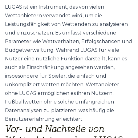
LUGAS ist ein Instrument, das von vielen
Wettanbietern verwendet wird, um die
Leistungsfähigkeit von Wettenden zu analysieren
und einzuschätzen. Es umfasst verschiedene
Parameter wie Wettverhalten, Erfolgschancen und
Budgetverwaltung. Während LUGAS für viele
Nutzer eine nützliche Funktion darstellt, kann es
auch als Einschränkung angesehen werden,
insbesondere für Spieler, die einfach und
unkompliziert wetten möchten. Wettanbieter
ohne LUGAS ermöglichen es ihren Nutzern,
Fußballwetten ohne solche umfangreichen
Datenanalysen zu platzieren, was häufig die
Benutzererfahrung erleichtert.
Vor- und Nachteile von