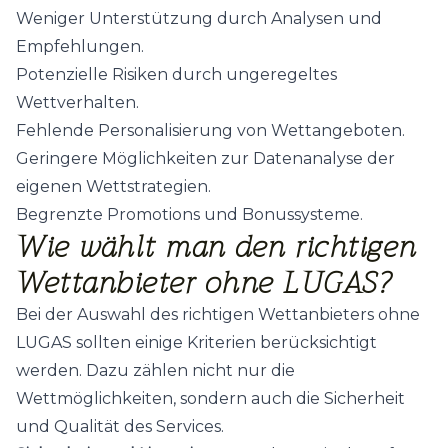
Weniger Unterstützung durch Analysen und
Empfehlungen.
Potenzielle Risiken durch ungeregeltes
Wettverhalten.
Fehlende Personalisierung von Wettangeboten.
Geringere Möglichkeiten zur Datenanalyse der
eigenen Wettstrategien.
Begrenzte Promotions und Bonussysteme.
Wie wählt man den richtigen
Wettanbieter ohne LUGAS?
Bei der Auswahl des richtigen Wettanbieters ohne
LUGAS sollten einige Kriterien berücksichtigt
werden. Dazu zählen nicht nur die
Wettmöglichkeiten, sondern auch die Sicherheit
und Qualität des Services.