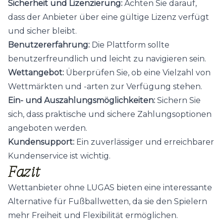
Sicherheit und Lizenzierung:
Achten Sie darauf,
dass der Anbieter über eine gültige Lizenz verfügt
und sicher bleibt.
Benutzererfahrung:
Die Plattform sollte
benutzerfreundlich und leicht zu navigieren sein.
Wettangebot:
Überprüfen Sie, ob eine Vielzahl von
Wettmärkten und -arten zur Verfügung stehen.
Ein- und Auszahlungsmöglichkeiten:
Sichern Sie
sich, dass praktische und sichere Zahlungsoptionen
angeboten werden.
Kundensupport:
Ein zuverlässiger und erreichbarer
Kundenservice ist wichtig.
Fazit
Wettanbieter ohne LUGAS bieten eine interessante
Alternative für Fußballwetten, da sie den Spielern
mehr Freiheit und Flexibilität ermöglichen.