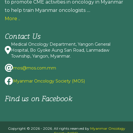
to promote CME activities in oncology in Myanmar
to help train Myanmar oncologists ....
More ..
Contact Us
Medical Oncology Department, Yangon General
Hospital, Bo Gyoke Aung San Road, Lanmadaw
Township, Yangon, Myanmar.
mos@mos.com.mm
Myanmar Oncology Society (MOS)
Find us on Facebook
Copyright © 2026 - 2026. All rights reserved by
Myanmar Oncology