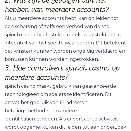
2. Wat zijn de gevolgen van het
hebben van meerdere accounts?
Als u meerdere accounts hebt, kan dit leiden tot
een schorsing of zelfs een verbod van de site.
spinch casino heeft strikte regels opgesteld om de
integriteit van het spel te waarborgen. Dit betekent
dat winsten kunnen worden ongeldig verklaard en
bonussen kunnen worden ingetrokken.
3. Hoe controleert spinch casino op
meerdere accounts?
spinch casino maakt gebruik van geavanceerde
technologieën om spelers te identificeren. Dit
omvat het gebruik van IP-adressen,
betalingsmethoden en andere
identificatiemethoden. Als er verdachte activiteit
wordt opgemerkt, kan dit leiden tot een onderzoek