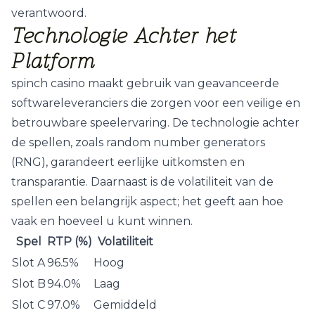
verantwoord.
Technologie Achter het
Platform
spinch casino maakt gebruik van geavanceerde
softwareleveranciers die zorgen voor een veilige en
betrouwbare speelervaring. De technologie achter
de spellen, zoals random number generators
(RNG), garandeert eerlijke uitkomsten en
transparantie. Daarnaast is de volatiliteit van de
spellen een belangrijk aspect; het geeft aan hoe
vaak en hoeveel u kunt winnen.
Spel
RTP (%)
Volatiliteit
Slot A
96.5%
Hoog
Slot B
94.0%
Laag
Slot C
97.0%
Gemiddeld