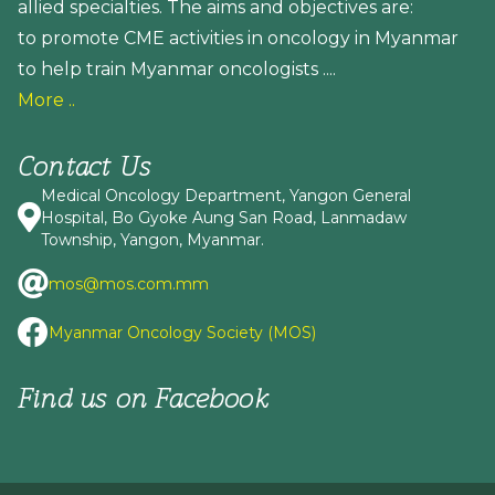
allied specialties. The aims and objectives are:
to promote CME activities in oncology in Myanmar
to help train Myanmar oncologists ....
More ..
Contact Us
Medical Oncology Department, Yangon General
Hospital, Bo Gyoke Aung San Road, Lanmadaw
Township, Yangon, Myanmar.
mos@mos.com.mm
Myanmar Oncology Society (MOS)
Find us on Facebook