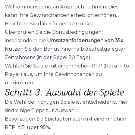
Willkommensbonus in Anspruch nehmen. Dies
kann Ihre Gewinnchancen erheblich erhöhen.
Beachten Sie dabei folgende Punkte:
Überprüfen Sie die Bonusbedingungen,
insbesondere die
Umsatzanforderungen von 35x
.
Nutzen Sie den Bonus innerhalb des festgelegten
Zeitrahmens (in der Regel 30 Tage).
Wählen Sie Spiele mit einem hohen RTP (Return to
Player) aus, um Ihre Gewinnchancen zu
maximieren.
Schritt 3: Auswahl der Spiele
Die Wahl der richtigen Spiele ist entscheidend. Hier
sind einige Tipps zur Auswahl:
Bevorzugen Sie Spielautomaten mit einem hohen
RTP, z.B. über 95%.