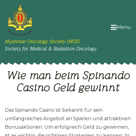
Menu
Myanmar Oncology Society (MOS)
Society for Medical & Radiation Oncology
Wie man beim Spinando
Casino Geld gewinnt
Das Spinando Casino ist bekannt für sein
umfangreiches Angebot an Spielen und attraktiven
Bonusaktionen. Um erfolgreich Geld zu gewinnen,
ist es wichtig, die richtigen Strategien zu kennen. In