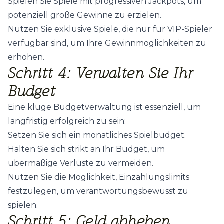
Spielen Sie Spiele mit progressiven Jackpots, um
potenziell große Gewinne zu erzielen.
Nutzen Sie exklusive Spiele, die nur für VIP-Spieler
verfügbar sind, um Ihre Gewinnmöglichkeiten zu
erhöhen.
Schritt 4: Verwalten Sie Ihr
Budget
Eine kluge Budgetverwaltung ist essenziell, um
langfristig erfolgreich zu sein:
Setzen Sie sich ein monatliches Spielbudget.
Halten Sie sich strikt an Ihr Budget, um
übermäßige Verluste zu vermeiden.
Nutzen Sie die Möglichkeit, Einzahlungslimits
festzulegen, um verantwortungsbewusst zu
spielen.
Schritt 5: Geld abheben