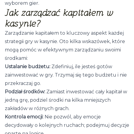
wyborem gier.
Jak zarządzać kapitałem w
kasynie?
Zarządzanie kapitałem to kluczowy aspekt każdej
strategii gry w kasynie. Oto kilka wskazówek, które
mogą pomóc w efektywnym zarządzaniu swoimi
środkami:
Ustalanie budżetu:
Zdefiniuj, ile jesteś gotów
zainwestować w gry. Trzymaj się tego budżetu i nie
przekraczaj go.
Podział środków:
Zamiast inwestować cały kapitał w
jedną grę, podziel środki na kilka mniejszych
zakładów w różnych grach.
Kontrola emocji:
Nie pozwól, aby emocje
decydowały o kolejnych ruchach; podejmuj decyzje
oparte na logice.