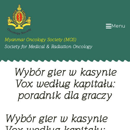
Menu
Myanmar Oncology Society (MOS)
Society for Medical & Radiation Oncology
Wybór gier w kasynie
Vox według kapitału:
poradnik dla graczy
Wybór gier w kasynie