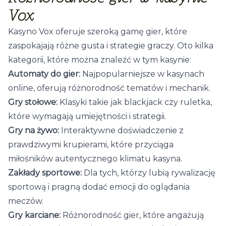
Vox
Kasyno Vox oferuje szeroką gamę gier, które
zaspokajają różne gusta i strategie graczy. Oto kilka
kategorii, które można znaleźć w tym kasynie:
Automaty do gier:
Najpopularniejsze w kasynach
online, oferują różnorodność tematów i mechanik.
Gry stołowe:
Klasyki takie jak blackjack czy ruletka,
które wymagają umiejętności i strategii.
Gry na żywo:
Interaktywne doświadczenie z
prawdziwymi krupierami, które przyciąga
miłośników autentycznego klimatu kasyna.
Zakłady sportowe:
Dla tych, którzy lubią rywalizację
sportową i pragną dodać emocji do oglądania
meczów.
Gry karciane:
Różnorodność gier, które angażują