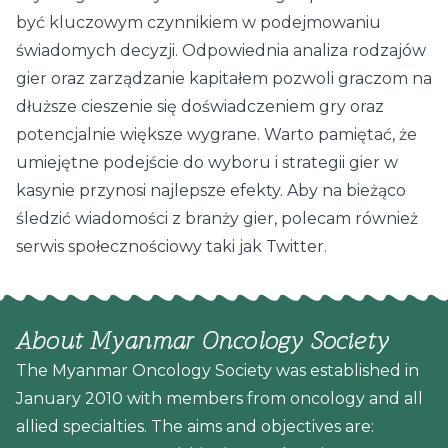
być kluczowym czynnikiem w podejmowaniu
świadomych decyzji. Odpowiednia analiza rodzajów
gier oraz zarządzanie kapitałem pozwoli graczom na
dłuższe cieszenie się doświadczeniem gry oraz
potencjalnie większe wygrane. Warto pamiętać, że
umiejętne podejście do wyboru i strategii gier w
kasynie przynosi najlepsze efekty. Aby na bieżąco
śledzić wiadomości z branży gier, polecam również
serwis społecznościowy taki jak Twitter.
About Myanmar Oncology Society
The Myanmar Oncology Society was established in
January 2010 with members from oncology and all
allied specialties. The aims and objectives are: