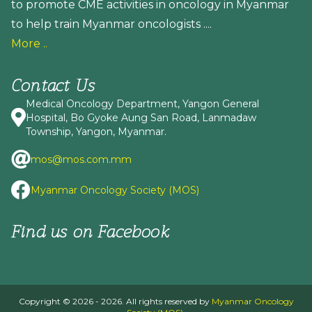
to promote CME activities in oncology in Myanmar
to help train Myanmar oncologists ....
More ..
Contact Us
Medical Oncology Department, Yangon General
Hospital, Bo Gyoke Aung San Road, Lanmadaw
Township, Yangon, Myanmar.
mos@mos.com.mm
Myanmar Oncology Society (MOS)
Find us on Facebook
Copyright © 2026 - 2026. All rights reserved by
Myanmar Oncology