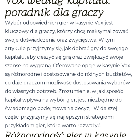
Vox według kapitału:
poradnik dla graczy
Wybór odpowiednich gier w kasynie Vox jest
kluczowy dla graczy, którzy chcą maksymalizować
swoje doświadczenia oraz zwycięstwa. W tym
artykule przyjrzymy się, jak dobrać gry do swojego
kapitału, aby cieszyć się grą oraz zwiększyć swoje
szanse na wygraną. Oferowane opcje w kasynie Vox
są różnorodne i dostosowane do różnych budżetów,
co daje graczom możliwość dostosowania wyborów
do własnych potrzeb. Zrozumienie, w jaki sposób
kapitał wpływa na wybór gier, jest niezbędne do
świadomego podejmowania decyzji. W dalszej
części przyjrzymy się najlepszym strategiom i
przykładom gier, które warto rozważyć.
Różnorodność gier w kasynie