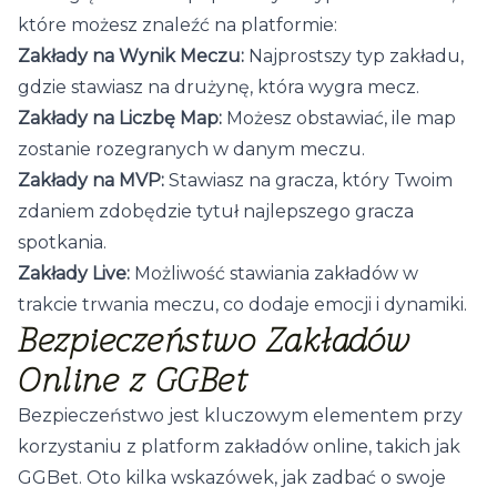
które możesz znaleźć na platformie:
Zakłady na Wynik Meczu:
Najprostszy typ zakładu,
gdzie stawiasz na drużynę, która wygra mecz.
Zakłady na Liczbę Map:
Możesz obstawiać, ile map
zostanie rozegranych w danym meczu.
Zakłady na MVP:
Stawiasz na gracza, który Twoim
zdaniem zdobędzie tytuł najlepszego gracza
spotkania.
Zakłady Live:
Możliwość stawiania zakładów w
trakcie trwania meczu, co dodaje emocji i dynamiki.
Bezpieczeństwo Zakładów
Online z GGBet
Bezpieczeństwo jest kluczowym elementem przy
korzystaniu z platform zakładów online, takich jak
GGBet. Oto kilka wskazówek, jak zadbać o swoje