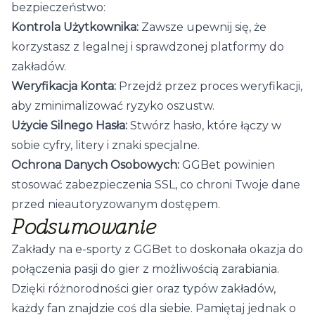
bezpieczeństwo:
Kontrola Użytkownika:
Zawsze upewnij się, że
korzystasz z legalnej i sprawdzonej platformy do
zakładów.
Weryfikacja Konta:
Przejdź przez proces weryfikacji,
aby zminimalizować ryzyko oszustw.
Użycie Silnego Hasła:
Stwórz hasło, które łączy w
sobie cyfry, litery i znaki specjalne.
Ochrona Danych Osobowych:
GGBet powinien
stosować zabezpieczenia SSL, co chroni Twoje dane
przed nieautoryzowanym dostępem.
Podsumowanie
Zakłady na e-sporty z GGBet to doskonała okazja do
połączenia pasji do gier z możliwością zarabiania.
Dzięki różnorodności gier oraz typów zakładów,
każdy fan znajdzie coś dla siebie. Pamiętaj jednak o