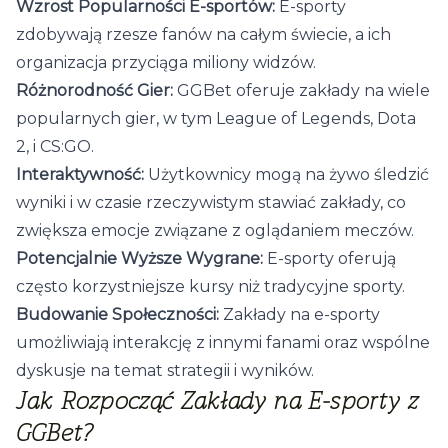
Wzrost Popularności E-sportów:
E-sporty
zdobywają rzesze fanów na całym świecie, a ich
organizacja przyciąga miliony widzów.
Różnorodność Gier:
GGBet oferuje zakłady na wiele
popularnych gier, w tym League of Legends, Dota
2, i CS:GO.
Interaktywność:
Użytkownicy mogą na żywo śledzić
wyniki i w czasie rzeczywistym stawiać zakłady, co
zwiększa emocje związane z oglądaniem meczów.
Potencjalnie Wyższe Wygrane:
E-sporty oferują
często korzystniejsze kursy niż tradycyjne sporty.
Budowanie Społeczności:
Zakłady na e-sporty
umożliwiają interakcję z innymi fanami oraz wspólne
dyskusje na temat strategii i wyników.
Jak Rozpocząć Zakłady na E-sporty z
GGBet?