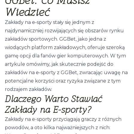
GGBet: Co Musisz
Wiedzieć
Zakłady na e-sporty stały się jednym z
najdynamiczniej rozwijających się obszarów rynku
zakładów sportowych. GGBet, jako jedna z
wiodących platform zakładowych, oferuje szeroką
gamę opcji dla fanów gier komputerowych. W tym
artykule omówimy, jak skutecznie podejść do
zakładów na e-sporty z GGBet, zwracając uwagę na
potencjalne korzyści oraz ryzyka związane z tym
rodzajem zakładów.
Dlaczego Warto Stawiać
Zakłady na E-sporty?
Zakłady na e-sporty przyciągają graczy z różnych
powodów, a oto kilka najważniejszych z nich: