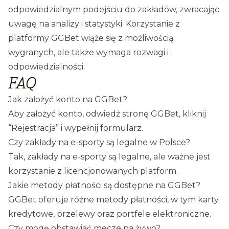
odpowiedzialnym podejściu do zakładów, zwracając
uwagę na analizy i statystyki. Korzystanie z
platformy GGBet wiąże się z możliwością
wygranych, ale także wymaga rozwagi i
odpowiedzialności.
FAQ
Jak założyć konto na GGBet?
Aby założyć konto, odwiedź stronę GGBet, kliknij
“Rejestracja” i wypełnij formularz.
Czy zakłady na e-sporty są legalne w Polsce?
Tak, zakłady na e-sporty są legalne, ale ważne jest
korzystanie z licencjonowanych platform.
Jakie metody płatności są dostępne na GGBet?
GGBet oferuje różne metody płatności, w tym karty
kredytowe, przelewy oraz portfele elektroniczne.
Czy mogę obstawiać mecze na żywo?