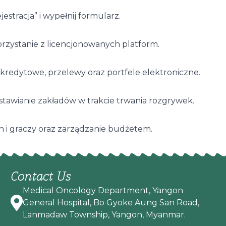
estracja” i wypełnij formularz.
korzystanie z licencjonowanych platform.
kredytowe, przelewy oraz portfele elektroniczne.
stawianie zakładów w trakcie trwania rozgrywek.
yn i graczy oraz zarządzanie budżetem.
Contact Us
Medical Oncology Department, Yangon
General Hospital, Bo Gyoke Aung San Road,
Lanmadaw Township, Yangon, Myanmar.