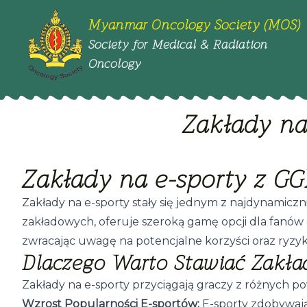
Myanmar Oncology Society (MOS)
Society for Medical & Radiation
Oncology
Zakłady na
Zakłady na e-sporty z GG
Zakłady na e-sporty stały się jednym z najdynamicz
zakładowych, oferuje szeroką gamę opcji dla fanów
zwracając uwagę na potencjalne korzyści oraz ryzy
Dlaczego Warto Stawiać Zakła
Zakłady na e-sporty przyciągają graczy z różnych po
Wzrost Popularności E-sportów:
E-sporty zdobywają 