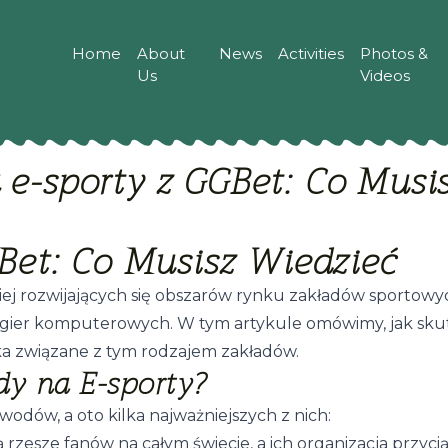
Home
About
News
Activities
Photos &
Us
Videos
 e-sporty z GGBet: Co Musi
Bet: Co Musisz Wiedzieć
niej rozwijających się obszarów rynku zakładów sportowy
 gier komputerowych. W tym artykule omówimy, jak skut
ka związane z tym rodzajem zakładów.
dy na E-sporty?
wodów, a oto kilka najważniejszych z nich:
rzesze fanów na całym świecie, a ich organizacja przyci