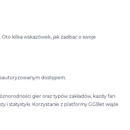
 Oto kilka wskazówek, jak zadbać o swoje
nieautoryzowanym dostępem.
 różnorodności gier oraz typów zakładów, każdy fan
y i statystyki. Korzystanie z platformy GGBet wiąże