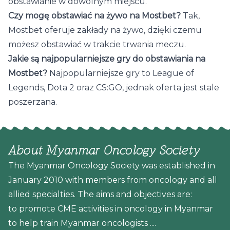
obstawianie w dowolnym miejscu.
Czy mogę obstawiać na żywo na Mostbet?
Tak,
Mostbet oferuje zakłady na żywo, dzięki czemu
możesz obstawiać w trakcie trwania meczu.
Jakie są najpopularniejsze gry do obstawiania na
Mostbet?
Najpopularniejsze gry to League of
Legends, Dota 2 oraz CS:GO, jednak oferta jest stale
poszerzana.
About Myanmar Oncology Society
The Myanmar Oncology Society was established in
January 2010 with members from oncology and all
allied specialties. The aims and objectives are:
to promote CME activities in oncology in Myanmar
to help train Myanmar oncologists ....