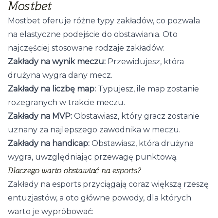
Mostbet
Mostbet oferuje różne typy zakładów, co pozwala
na elastyczne podejście do obstawiania. Oto
najczęściej stosowane rodzaje zakładów:
Zakłady na wynik meczu:
Przewidujesz, która
drużyna wygra dany mecz.
Zakłady na liczbę map:
Typujesz, ile map zostanie
rozegranych w trakcie meczu.
Zakłady na MVP:
Obstawiasz, który gracz zostanie
uznany za najlepszego zawodnika w meczu.
Zakłady na handicap:
Obstawiasz, która drużyna
wygra, uwzględniając przewagę punktową.
Dlaczego warto obstawiać na esports?
Zakłady na esports przyciągają coraz większą rzeszę
entuzjastów, a oto główne powody, dla których
warto je wypróbować: