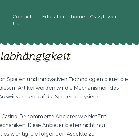
Contact
Education
home
Crazytower
Us
labhängigkeit
l von Spielen und innovativen Technologien bietet die
 diesem Artikel werden wir die Mechanismen des
Auswirkungen auf die Spieler analysieren.
r Casino. Renommierte Anbieter wie NetEnt,
chaniken. Diese Anbieter bieten nicht nur
 es wichtig, die folgenden Aspekte zu