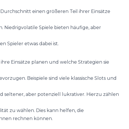
Durchschnitt einen größeren Teil ihrer Einsätze
. Niedrigvolatile Spiele bieten häufige, aber
n Spieler etwas dabei ist.
ler ihre Einsätze planen und welche Strategien sie
vorzugen. Beispiele sind viele klassische Slots und
d seltener, aber potenziell lukrativer. Hierzu zählen
ität zu wählen. Dies kann helfen, die
ewinnen rechnen können.